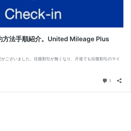
。United Mileage Plus
変更がございました。往復割引が無くなり、片道でも往復割引のマイ
コメント
1