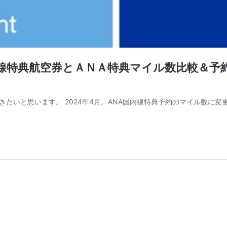
航空券とＡＮＡ特典マイル数比較＆予約方法手順紹介
たいと思います。 2024年4月。ANA国内線特典予約のマイル数に