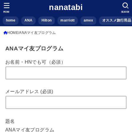
nanatabi
MENU
SEARCH
home
ANA
Hilton
marriott
amex
オススメ旅行用品
HOME
ANAマイ友プログラム
ANAマイ友プログラム
お名前・HNでも可（必須）
メールアドレス (必須)
題名
ANAマイ友プログラム