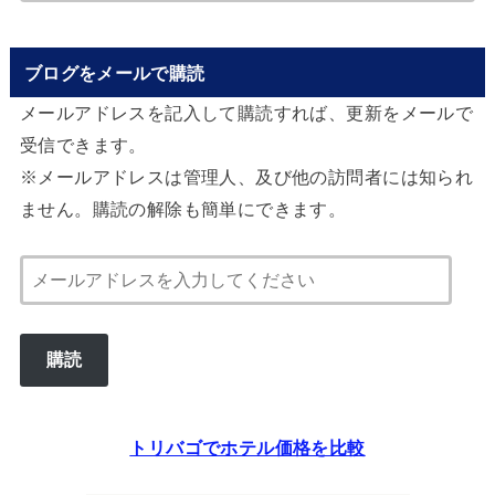
ブログをメールで購読
メールアドレスを記入して購読すれば、更新をメールで
受信できます。
※メールアドレスは管理人、及び他の訪問者には知られ
ません。購読の解除も簡単にできます。
メ
ー
ル
購読
ア
ド
レ
トリバゴでホテル価格を比較
ス
を