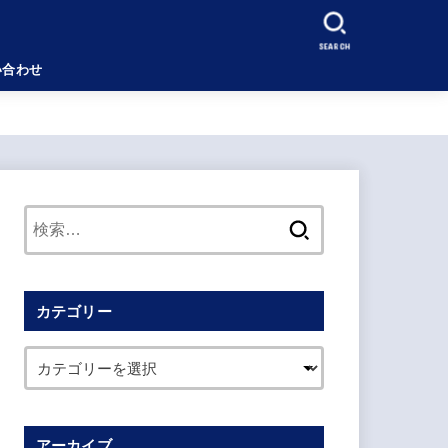
SEARCH
い合わせ
検
索:
カテゴリー
アーカイブ