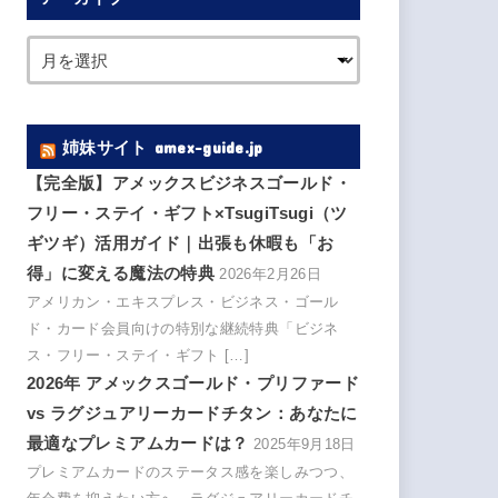
姉妹サイト amex-guide.jp
【完全版】アメックスビジネスゴールド・
フリー・ステイ・ギフト×TsugiTsugi（ツ
ギツギ）活用ガイド｜出張も休暇も「お
得」に変える魔法の特典
2026年2月26日
アメリカン・エキスプレス・ビジネス・ゴール
ド・カード会員向けの特別な継続特典「ビジネ
ス・フリー・ステイ・ギフト […]
2026年 アメックスゴールド・プリファード
vs ラグジュアリーカードチタン：あなたに
最適なプレミアムカードは？
2025年9月18日
プレミアムカードのステータス感を楽しみつつ、