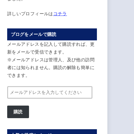
詳しいプロフィールは
コチラ
ブログをメールで購読
メールアドレスを記入して購読すれば、更
新をメールで受信できます。
※メールアドレスは管理人、及び他の訪問
者には知られません。購読の解除も簡単に
できます。
メ
ー
ル
購読
ア
ド
レ