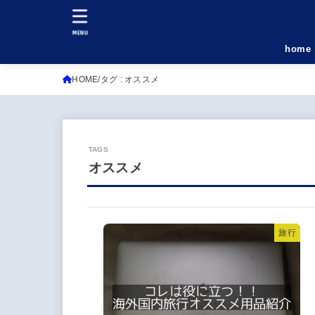
MENU
home
HOME
タグ : オススメ
オススメ
旅行