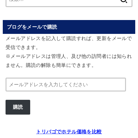
索:
ブログをメールで購読
メールアドレスを記入して購読すれば、更新をメールで
受信できます。
※メールアドレスは管理人、及び他の訪問者には知られ
ません。購読の解除も簡単にできます。
メ
ー
ル
購読
ア
ド
レ
トリバゴでホテル価格を比較
ス