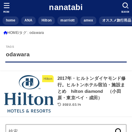
nanatabi
MENU
SEARCH
home
ANA
Hilton
marriott
amex
オススメ旅行用品
HOME
タグ : odawara
odawara
2017年・ヒルトンダイヤモンド修
Hilton
行。ヒルトンホテル宿泊・施設ま
とめ hilton diamond （小田
原・東京ベイ・成田）
2022.03.14
検