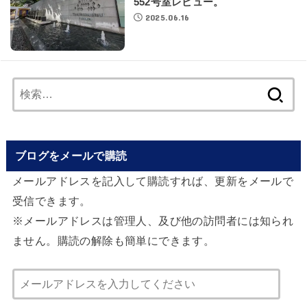
552号室レビュー。
2025.06.16
検
索:
ブログをメールで購読
メールアドレスを記入して購読すれば、更新をメールで
受信できます。
※メールアドレスは管理人、及び他の訪問者には知られ
ません。購読の解除も簡単にできます。
メ
ー