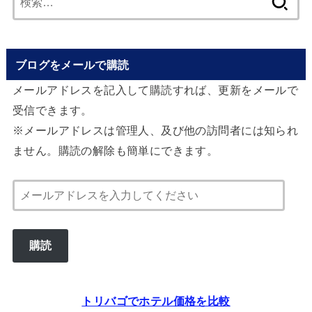
索:
ブログをメールで購読
メールアドレスを記入して購読すれば、更新をメールで
受信できます。
※メールアドレスは管理人、及び他の訪問者には知られ
ません。購読の解除も簡単にできます。
メ
ー
ル
購読
ア
ド
レ
トリバゴでホテル価格を比較
ス