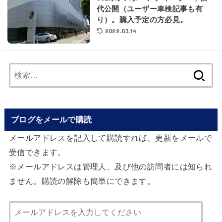
代公開（ユーザー車検記事も有
り）。購入予定の方必見。
2022.03.14
検
索:
ブログをメールで購読
メールアドレスを記入して購読すれば、更新をメールで
受信できます。
※メールアドレスは管理人、及び他の訪問者には知られ
ません。購読の解除も簡単にできます。
メ