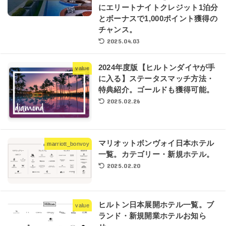
にエリートナイトクレジット1泊分
とボーナスで1,000ポイント獲得の
チャンス。
2025.04.03
2024年度版【ヒルトンダイヤが手
value
に入る】ステータスマッチ方法・
特典紹介。ゴールドも獲得可能。
2025.02.26
マリオットボンヴォイ日本ホテル
marriott_bonvoy
一覧。カテゴリー・新規ホテル。
2025.02.20
ヒルトン日本展開ホテル一覧。ブ
value
ランド・新規開業ホテルお知ら