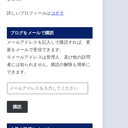
詳しいプロフィールは
コチラ
ブログをメールで購読
メールアドレスを記入して購読すれば、更
新をメールで受信できます。
※メールアドレスは管理人、及び他の訪問
者には知られません。購読の解除も簡単に
できます。
メ
ー
ル
購読
ア
ド
レ