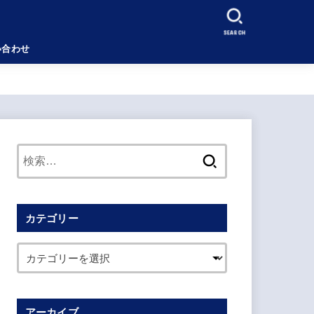
SEARCH
い合わせ
検
索:
カテゴリー
アーカイブ