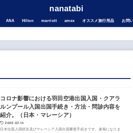
nanatabi
ANA
Hilton
marriott
amex
オススメ旅行用品
お問
コロナ影響における羽田空港出国入国・クアラ
ルンプール入国出国手続き・方法・問診内容を
紹介。（日本・マレーシア）
2022.03.14
日本出国入国状況及びマレーシア入国出国審査手続きです。速報になりま