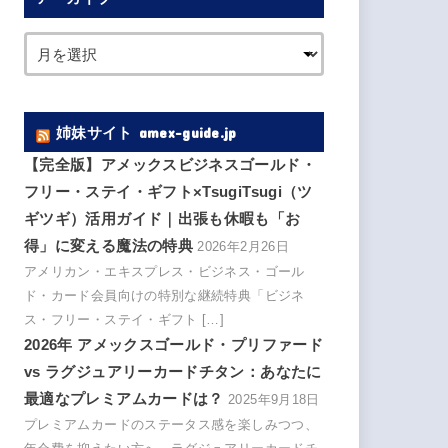
姉妹サイト amex-guide.jp
【完全版】アメックスビジネスゴールド・
フリー・ステイ・ギフト×TsugiTsugi（ツ
ギツギ）活用ガイド｜出張も休暇も「お
得」に変える魔法の特典
2026年2月26日
アメリカン・エキスプレス・ビジネス・ゴール
ド・カード会員向けの特別な継続特典「ビジネ
ス・フリー・ステイ・ギフト […]
2026年 アメックスゴールド・プリファード
vs ラグジュアリーカードチタン：あなたに
最適なプレミアムカードは？
2025年9月18日
プレミアムカードのステータス感を楽しみつつ、