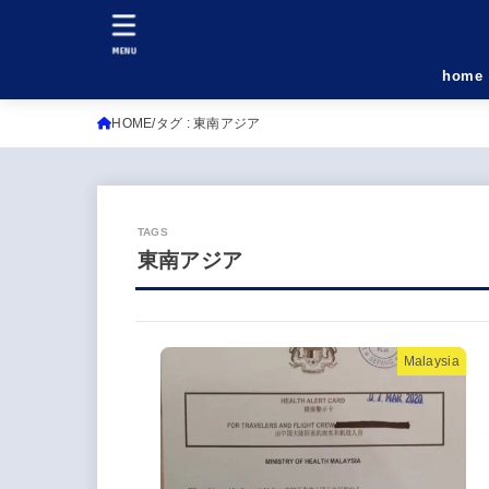
MENU
home
HOME
タグ : 東南アジア
東南アジア
Malaysia