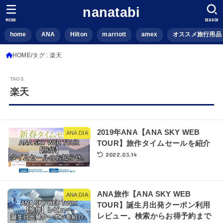
nanatabi
MENU
SEARCH
home
ANA
Hilton
marriott
amex
オススメ旅行用品
HOME
タグ : 楽天
楽天
2019年ANA【ANA SKY WEB
ANA DIA
TOUR】旅作タイムセールを紹介
2022.03.14
ANA旅作【ANA SKY WEB
ANA DIA
TOUR】誕生月出発クーポン利用
レビュー。検索からお得予約まで