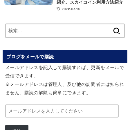
紹介。スカイコイン利用方法紹介
2022.03.14
検
索:
ブログをメールで購読
メールアドレスを記入して購読すれば、更新をメールで
受信できます。
※メールアドレスは管理人、及び他の訪問者には知られ
ません。購読の解除も簡単にできます。
メ
ー
ル