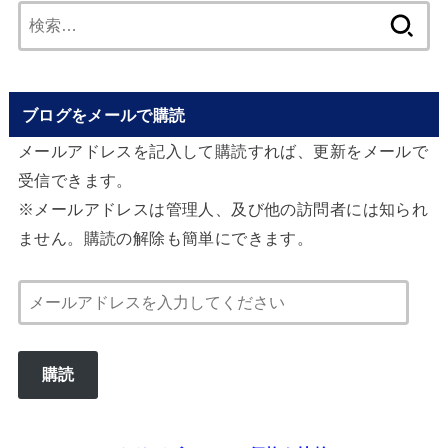
検
索:
ブログをメールで購読
メールアドレスを記入して購読すれば、更新をメールで
受信できます。
※メールアドレスは管理人、及び他の訪問者には知られ
ません。購読の解除も簡単にできます。
メ
ー
ル
購読
ア
ド
レ