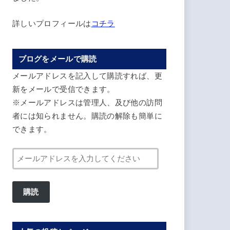
詳しいプロフィールは
コチラ
ブログをメールで購読
メールアドレスを記入して購読すれば、更
新をメールで受信できます。
※メールアドレスは管理人、及び他の訪問
者には知られません。購読の解除も簡単に
できます。
メ
ー
ル
購読
ア
ド
レ