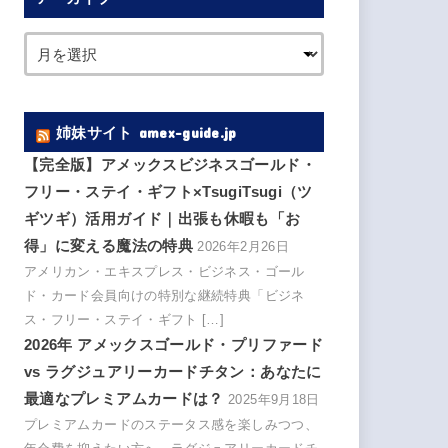
姉妹サイト amex-guide.jp
【完全版】アメックスビジネスゴールド・
フリー・ステイ・ギフト×TsugiTsugi（ツ
ギツギ）活用ガイド｜出張も休暇も「お
得」に変える魔法の特典
2026年2月26日
アメリカン・エキスプレス・ビジネス・ゴール
ド・カード会員向けの特別な継続特典「ビジネ
ス・フリー・ステイ・ギフト […]
2026年 アメックスゴールド・プリファード
vs ラグジュアリーカードチタン：あなたに
最適なプレミアムカードは？
2025年9月18日
プレミアムカードのステータス感を楽しみつつ、