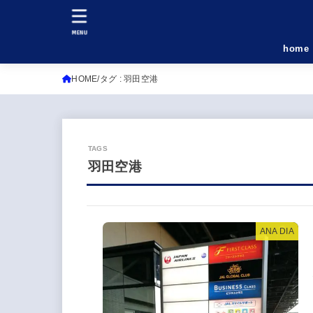
MENU
home
HOME
タグ : 羽田空港
羽田空港
ANA DIA