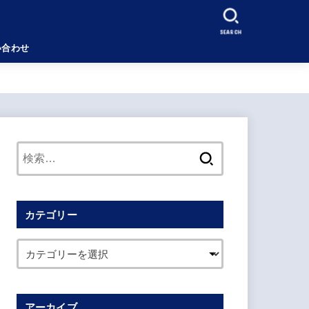
SEARCH
い合わせ
検
索:
カテゴリー
アーカイブ