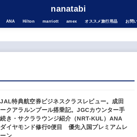
nanatabi
ANA
Hilton
marriott
amex
オススメ旅行用品
お問
JAL特典航空券ビジネスクラスレビュー。成田
ークアラルンプール搭乗記。JGCカウンター手
続き・サクララウンジ紹介（NRT-KUL）ANA
ダイヤモンド修行0便目 優先入国プレミアムレ
ーン