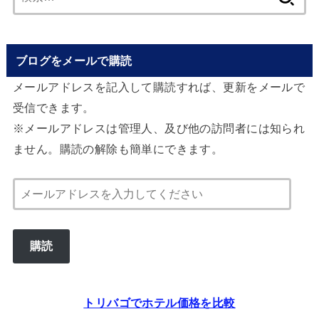
索:
ブログをメールで購読
メールアドレスを記入して購読すれば、更新をメールで
受信できます。
※メールアドレスは管理人、及び他の訪問者には知られ
ません。購読の解除も簡単にできます。
メ
ー
ル
購読
ア
ド
レ
トリバゴでホテル価格を比較
ス