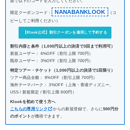
面で以下のコードを入力してください。
NANABANKLOOK
限定クーポンコード：
（コ
ピーしてご利用ください）
【Klook公式】割引クーポンを適用して予約する
割引内容と条件（1,000円以上の決済で3回まで利用可）
新規ユーザー： 6%OFF（割引上限 700円）
既存ユーザー： 3%OFF（割引上限 700円）
特定ツアー・チケット（1,000円以上の決済で1回限り）
ツアー商品全般： 8%OFF（割引上限 700円）
海外テーマパーク： 3%OFF（上海・香港ディズニー、
USS / 新規限定 / 割引上限 800円）
Klookを初めて使う方へ
こちらの専用リンク
からの新規登録で、さらに
500円分
のポイント
が獲得できます。