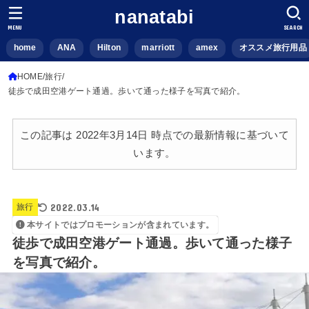
nanatabi
MENU
SEARCH
home
ANA
Hilton
marriott
amex
オススメ旅行用品
HOME
旅行
徒歩で成田空港ゲート通過。歩いて通った様子を写真で紹介。
この記事は 2022年3月14日 時点での最新情報に基づいて
います。
2022.03.14
旅行
本サイトではプロモーションが含まれています。
徒歩で成田空港ゲート通過。歩いて通った様子
を写真で紹介。