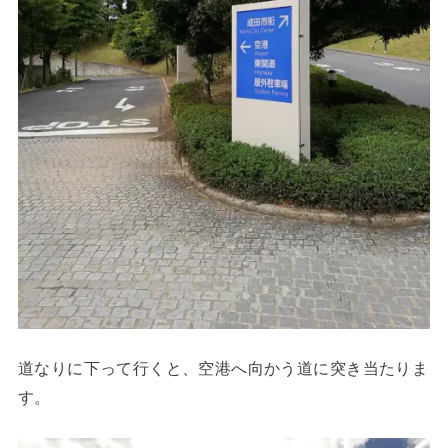
道なりに下って行くと、空港へ向かう道に突き当たりま
す。