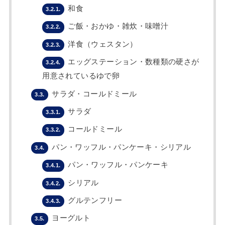
和食
3.2.1.
ご飯・おかゆ・雑炊・味噌汁
3.2.2.
洋食（ウェスタン）
3.2.3.
エッグステーション・数種類の硬さが
3.2.4.
用意されているゆで卵
サラダ・コールドミール
3.3.
サラダ
3.3.1.
コールドミール
3.3.2.
パン・ワッフル・パンケーキ・シリアル
3.4.
パン・ワッフル・パンケーキ
3.4.1.
シリアル
3.4.2.
グルテンフリー
3.4.3.
ヨーグルト
3.5.