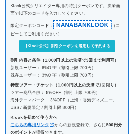
Klook公式クリエイター専用の特別クーポンです。決済画
面で以下のコードを入力してください。
NANABANKLOOK
限定クーポンコード：
（コ
ピーしてご利用ください）
【Klook公式】割引クーポンを適用して予約する
割引内容と条件（1,000円以上の決済で3回まで利用可）
新規ユーザー： 6%OFF（割引上限 700円）
既存ユーザー： 3%OFF（割引上限 700円）
特定ツアー・チケット（1,000円以上の決済で1回限り）
ツアー商品全般： 8%OFF（割引上限 700円）
海外テーマパーク： 3%OFF（上海・香港ディズニー、
USS / 新規限定 / 割引上限 800円）
Klookを初めて使う方へ
こちらの専用リンク
からの新規登録で、さらに
500円分
のポイント
が獲得できます。