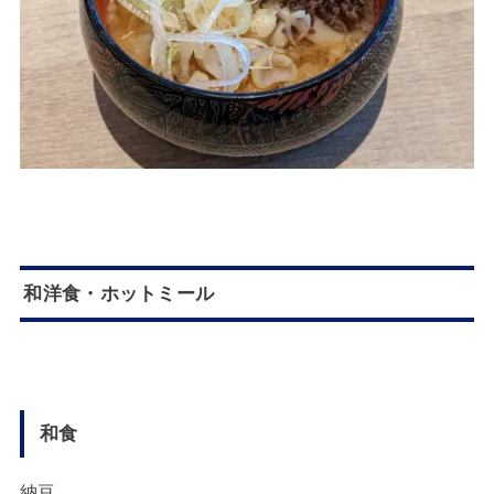
和洋食・ホットミール
和食
納豆。