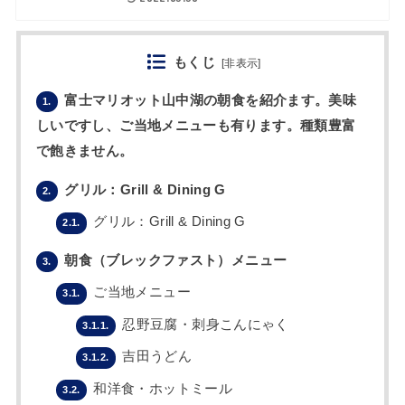
もくじ
[
非表示
]
富士マリオット山中湖の朝食を紹介ます。美味
1.
しいですし、ご当地メニューも有ります。種類豊富
で飽きません。
グリル：Grill & Dining G
2.
グリル：Grill & Dining G
2.1.
朝食（ブレックファスト）メニュー
3.
ご当地メニュー
3.1.
忍野豆腐・刺身こんにゃく
3.1.1.
吉田うどん
3.1.2.
和洋食・ホットミール
3.2.