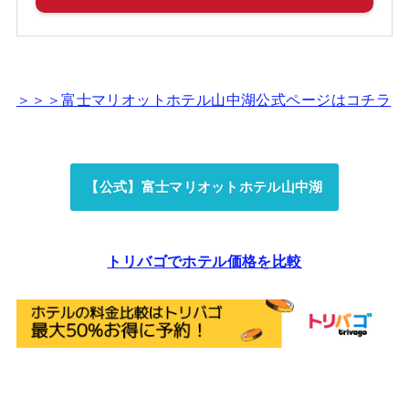
＞＞＞富士マリオットホテル山中湖公式ページはコチラ
【公式】富士マリオットホテル山中湖
トリバゴでホテル価格を比較