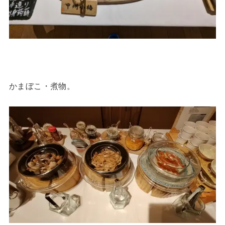
かまぼこ・煮物。