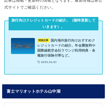
記事は掲載・更新時の情報となります。最新情報は各公
式サイトでご確認ください。
旅行向けクレジットカードの紹介。（随時更新して
いきます）。
国内海外旅行向けおすすめク
関連記事
レジットカードの紹介。年会費無料や
国際線航空会社ラウンジ利用特典・各
種旅行保険付帯など。
2025.06.03
富士マリオットホテル山中湖