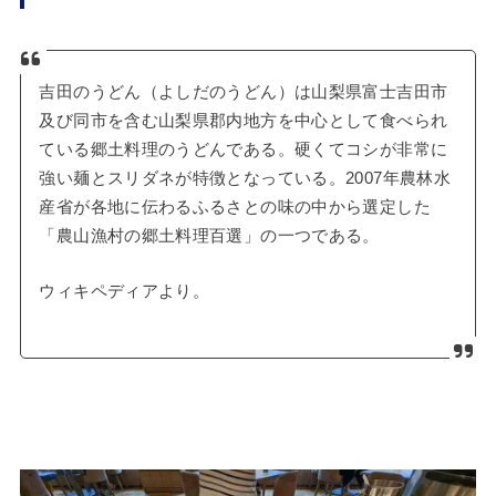
吉田のうどん（よしだのうどん）は山梨県富士吉田市
及び同市を含む山梨県郡内地方を中心として食べられ
ている郷土料理のうどんである。硬くてコシが非常に
強い麺とスリダネが特徴となっている。2007年農林水
産省が各地に伝わるふるさとの味の中から選定した
「農山漁村の郷土料理百選」の一つである。
ウィキペディアより。