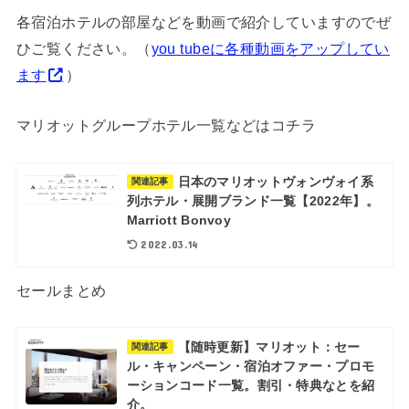
各宿泊ホテルの部屋などを動画で紹介していますのでぜ
ひご覧ください。（
you tubeに各種動画をアップしてい
ます
）
マリオットグループホテル一覧などはコチラ
日本のマリオットヴォンヴォイ系
関連記事
列ホテル・展開ブランド一覧【2022年】。
Marriott Bonvoy
2022.03.14
セールまとめ
【随時更新】マリオット：セー
関連記事
ル・キャンペーン・宿泊オファー・プロモ
ーションコード一覧。割引・特典なとを紹
介。