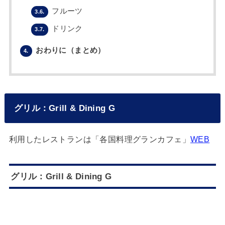
フルーツ
3.6.
ドリンク
3.7.
おわりに（まとめ）
4.
グリル：Grill & Dining G
利用したレストランは「各国料理グランカフェ」
WEB
グリル：Grill & Dining G