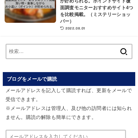
が貯められる。ポイントサイト覆
面調査モニターおすすめサイト4つ
を比較掲載。（ミステリーショッ
パー）
2022.08.01
検
索:
ブログをメールで購読
メールアドレスを記入して購読すれば、更新をメールで
受信できます。
※メールアドレスは管理人、及び他の訪問者には知られ
ません。購読の解除も簡単にできます。
メ