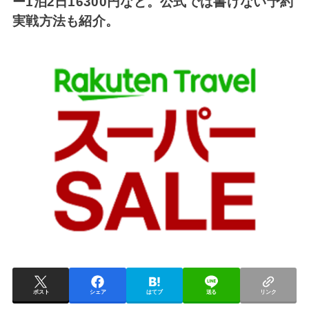
ー1泊2日16300円など。公式では書けない予約
実戦方法も紹介。
ポスト
シェア
はてブ
送る
リンク