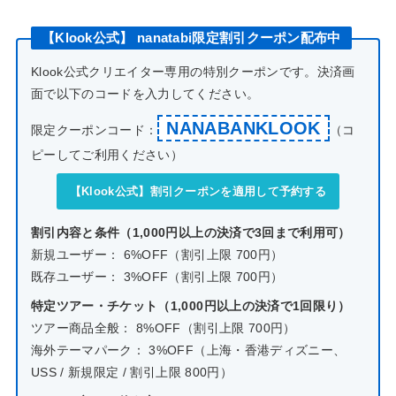
【Klook公式】 nanatabi限定割引クーポン配布中
Klook公式クリエイター専用の特別クーポンです。決済画
面で以下のコードを入力してください。
NANABANKLOOK
限定クーポンコード：
（コ
ピーしてご利用ください）
【Klook公式】割引クーポンを適用して予約する
割引内容と条件（1,000円以上の決済で3回まで利用可）
新規ユーザー： 6%OFF（割引上限 700円）
既存ユーザー： 3%OFF（割引上限 700円）
特定ツアー・チケット（1,000円以上の決済で1回限り）
ツアー商品全般： 8%OFF（割引上限 700円）
海外テーマパーク： 3%OFF（上海・香港ディズニー、
USS / 新規限定 / 割引上限 800円）