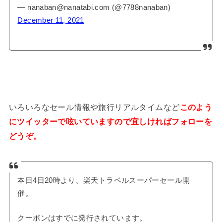
— nanaban@nanatabi.com (@7788nanaban)
December 11, 2021
いろいろなセール情報や旅行リアルタイムなど
このよう
にツイッターで呟いていますので宜しければフォローを
どうぞ。
本日4日20時より。楽天トラベルスーパーセール開
催。
クーポンはすでに発行されています。