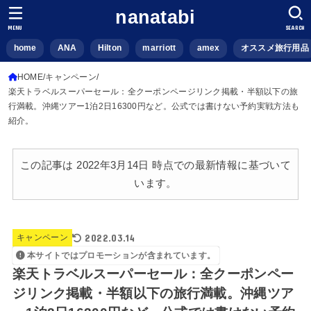
nanatabi
MENU
SEARCH
home
ANA
Hilton
marriott
amex
オススメ旅行用品
HOME
キャンペーン
楽天トラベルスーパーセール：全クーポンページリンク掲載・半額以下の旅
行満載。沖縄ツアー1泊2日16300円など。公式では書けない予約実戦方法も
紹介。
この記事は 2022年3月14日 時点での最新情報に基づいて
います。
2022.03.14
キャンペーン
本サイトではプロモーションが含まれています。
楽天トラベルスーパーセール：全クーポンペー
ジリンク掲載・半額以下の旅行満載。沖縄ツア