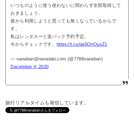
いつものように使う使わないに関わらず全部取得して
おきましょう。
後から利用しようと思っても無くなっているからで
す。
私はレンタカーと楽パック予約予定。
今からチェックです。
https://t.co/qg5QnOuxZ1
— nanaban@nanatabi.com (@7788nanaban)
December 4, 2020
旅行リアルタイムも発信しています。