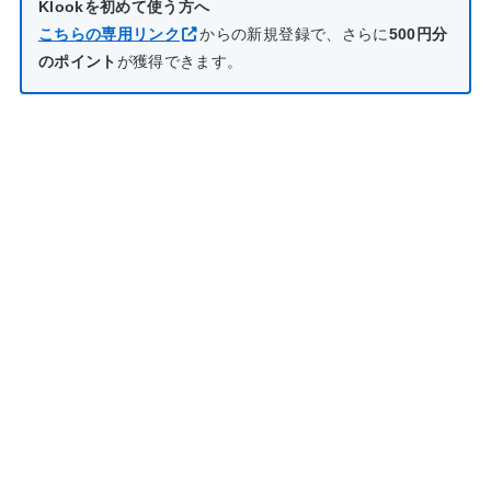
Klookを初めて使う方へ
こちらの専用リンク
からの新規登録で、さらに
500円分
のポイント
が獲得できます。