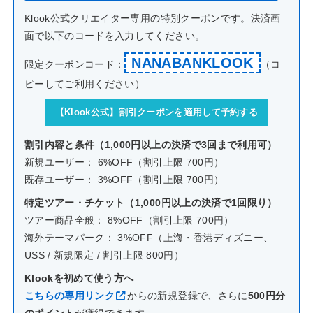
Klook公式クリエイター専用の特別クーポンです。決済画
面で以下のコードを入力してください。
NANABANKLOOK
限定クーポンコード：
（コ
ピーしてご利用ください）
【Klook公式】割引クーポンを適用して予約する
割引内容と条件（1,000円以上の決済で3回まで利用可）
新規ユーザー： 6%OFF（割引上限 700円）
既存ユーザー： 3%OFF（割引上限 700円）
特定ツアー・チケット（1,000円以上の決済で1回限り）
ツアー商品全般： 8%OFF（割引上限 700円）
海外テーマパーク： 3%OFF（上海・香港ディズニー、
USS / 新規限定 / 割引上限 800円）
Klookを初めて使う方へ
こちらの専用リンク
からの新規登録で、さらに
500円分