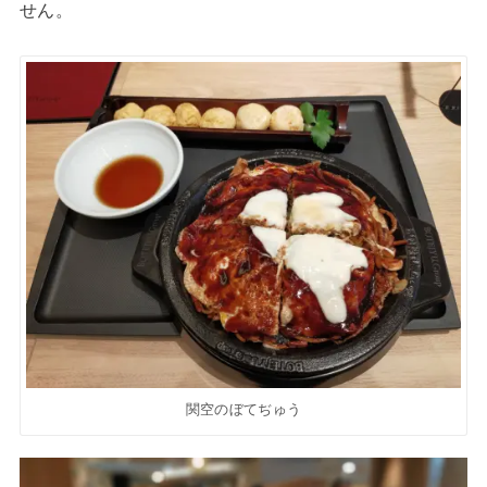
せん。
関空のぼてぢゅう