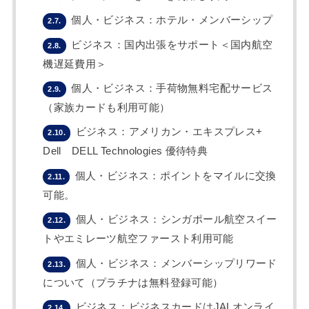
個人・ビジネス：ホテル・メンバーシップ
2.7.
ビジネス：国内出張をサポート＜国内航空
2.8.
機遅延費用＞
個人・ビジネス：手荷物無料宅配サービス
2.9.
（家族カードも利用可能）
ビジネス：アメリカン・エキスプレス+
2.10.
Dell DELL Technologies 優待特典
個人・ビジネス：ポイントをマイルに交換
2.11.
可能。
個人・ビジネス：シンガポール航空スイー
2.12.
トやエミレーツ航空ファースト利用可能
個人・ビジネス：メンバーシップリワード
2.13.
について（プラチナは無料登録可能）
ビジネス：ビジネスカードはJALオンライ
2.14.