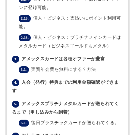
ンに登録可能。
個人・ビジネス：支払いにポイント利用可
2.15.
能。
個人・ビジネス：プラチナメインカードは
2.16.
メタルカード（ビジネスゴールドもメタル）
アメックスカードは各種オファーが豊富
3.
実質年会費を無料にする？方法
3.1.
入会（発行）特典までの利用金額確認ができま
4.
す
アメックスプラチナメタルカードが送られてく
5.
るまで（申し込みから到着）
後日プラスチックカードが送られてくる。
5.1.