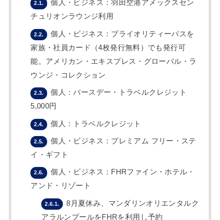
個人・ビジネス：羽田空港アメックスセン
2.1.
チュリオンラウンジ利用
個人・ビジネス：プライオリティーパスを
2.2.
家族・社員カード（4枚発行無料）でも発行可
能。アメリカン・エキスプレス・グローバル・ラ
ウンジ・コレクション
個人：バースデー・トラベルクレジット
2.3.
5,000円
個人：トラベルクレジット
2.4.
個人・ビジネス：プレミアム フリー・ステ
2.5.
イ・ギフト
個人・ビジネス：FHRファイン・ホテル・
2.6.
アンド・リゾート
8月夏休み、マンダリンオリエンタルク
2.6.1.
アラルンプールをFHRを利用し予約