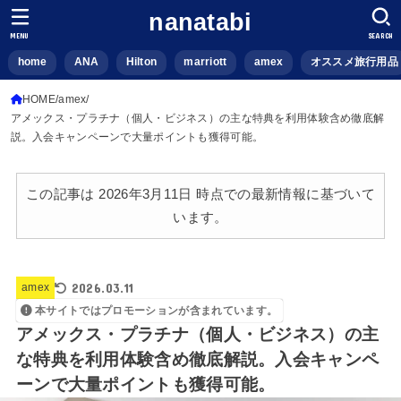
nanatabi
MENU
SEARCH
home
ANA
Hilton
marriott
amex
オススメ旅行用品
HOME
amex
アメックス・プラチナ（個人・ビジネス）の主な特典を利用体験含め徹底解
説。入会キャンペーンで大量ポイントも獲得可能。
この記事は 2026年3月11日 時点での最新情報に基づいて
います。
2026.03.11
amex
本サイトではプロモーションが含まれています。
アメックス・プラチナ（個人・ビジネス）の主
な特典を利用体験含め徹底解説。入会キャンペ
ーンで大量ポイントも獲得可能。