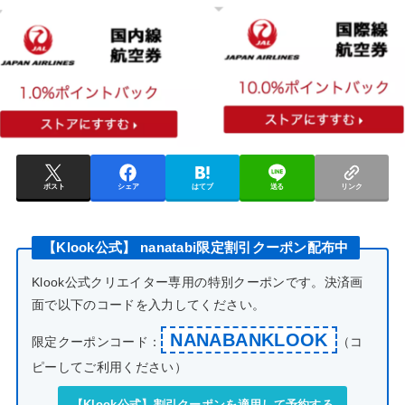
ポスト
シェア
はてブ
送る
リンク
【Klook公式】 nanatabi限定割引クーポン配布中
Klook公式クリエイター専用の特別クーポンです。決済画
面で以下のコードを入力してください。
NANABANKLOOK
限定クーポンコード：
（コ
ピーしてご利用ください）
【Klook公式】割引クーポンを適用して予約する