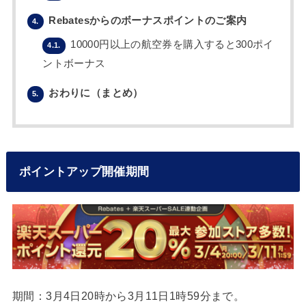
Rebatesからのボーナスポイントのご案内
4.
10000円以上の航空券を購入すると300ポイ
4.1.
ントボーナス
おわりに（まとめ）
5.
ポイントアップ開催期間
期間：3月4日20時から3月11日1時59分まで。