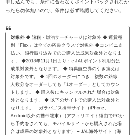
申し込んでも、条件に合わなくポイントバックされなか
ったら勿体無いので、条件は必ず確認してください。
対象外
◆ 諸税・燃油サーチャージは対象外 ◆ 運賃種
別「Flex」は全ての搭乗クラスで対象外 ◆コンビニ支
払い、銀行振り込みでのご購入は成果対象外となりま
す。 ◆2018年11月1日より：e JALポイント利用分は
成果対象外となります。 ◆ 特典航空券の引き換えは
対象外です。 ◆ 1回のオーダーにつき、複数の路線、
人数分をオーダーしても「1オーダー」としてカウン
トします。 ◆ 購入後にキャンセルされた場合は対象
外となります。 ◆ 以下のサイトでの購入は対象外と
なります。 – ガラパゴス携帯サイト（iPhone、
Android以外の携帯端末） (アフィリエイト経由でPCか
ら予約をされても、モバイルサイトから購入された場
合は成果の対象外となります） – JAL海外サイト（海