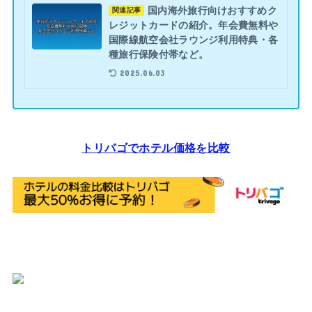
国内海外旅行向けおすすめク
関連記事
レジットカードの紹介。年会費無料や
国際線航空会社ラウンジ利用特典・各
種旅行保険付帯など。
2025.06.03
トリバゴでホテル価格を比較