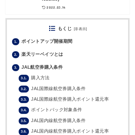
2022.03.14
もくじ
[
非表示
]
ポイントアップ開催期間
1.
楽天リーベイツとは
2.
JAL航空券購入条件
3.
購入方法
3.1.
JAL国際線航空券購入条件
3.2.
JAL国際線航空券購入ポイント還元率
3.3.
ポイントバック対象条件
3.4.
JAL国内線航空券購入条件
3.5.
JAL国内線航空券購入ポイント還元率
3.6.