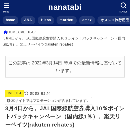
nanatabi
MENU
SEARCH
home
ANA
Hilton
marriott
amex
オススメ旅行用品
HOME
JAL_JGC
3月4日から。JAL国際線航空券購入10％ポイントバックキャンペーン（国内
線1％）。楽天リーベイツ(rakuten rebates)
この記事は 2022年3月14日 時点での最新情報に基づいて
います。
2022.03.14
JAL_JGC
本サイトではプロモーションが含まれています。
3月4日から。JAL国際線航空券購入10％ポイン
トバックキャンペーン（国内線1％）。楽天リ
ーベイツ(rakuten rebates)