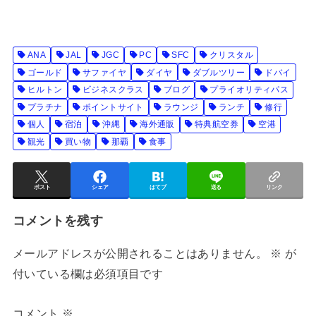
ANA
JAL
JGC
PC
SFC
クリスタル
ゴールド
サファイヤ
ダイヤ
ダブルツリー
ドバイ
ヒルトン
ビジネスクラス
ブログ
プライオリティパス
プラチナ
ポイントサイト
ラウンジ
ランチ
修行
個人
宿泊
沖縄
海外通販
特典航空券
空港
観光
買い物
那覇
食事
ポスト
シェア
はてブ
送る
リンク
コメントを残す
メールアドレスが公開されることはありません。
※
が
付いている欄は必須項目です
コメント
※