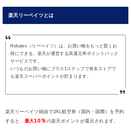
楽天リーベイツとは
Rebates（リーベイツ）は、お買い物をもっと賢くお
得にできる、楽天が運営する高還元率ポイントバック
サービスです。
いつものお買い物にプラス1ステップで有名ストアで
も楽天スーパーポイントが貯まります。
楽天リーベイツ経由でJAL航空券（国内・国際）を予約
10
％
すると、
最大
の楽天ポイントが還元されます。