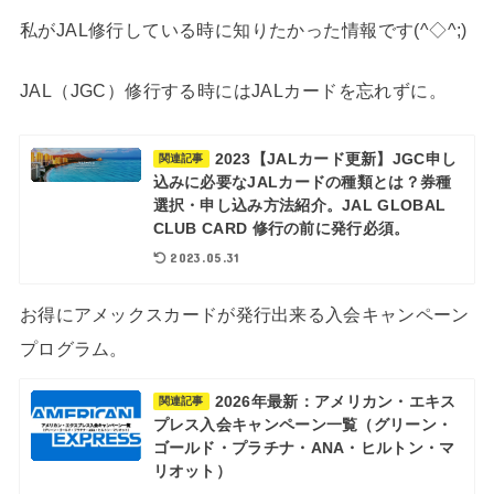
私がJAL修行している時に知りたかった情報です(^◇^;)
JAL（JGC）修行する時にはJALカードを忘れずに。
2023【JALカード更新】JGC申し
関連記事
込みに必要なJALカードの種類とは？券種
選択・申し込み方法紹介。JAL GLOBAL
CLUB CARD 修行の前に発行必須。
2023.05.31
お得にアメックスカードが発行出来る入会キャンペーン
プログラム。
2026年最新：アメリカン・エキス
関連記事
プレス入会キャンペーン一覧（グリーン・
ゴールド・プラチナ・ANA・ヒルトン・マ
リオット）