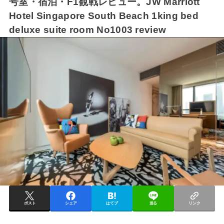
号室・宿泊・F1観戦レビュー。JW Marriott
Hotel Singapore South Beach 1king bed
deluxe suite room No1003 review
ポスト
シェア
はてブ
送る
リンク