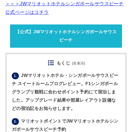
＞＞＞JWマリオットホテルシンガポールサウスビーチ
公式ページはコチラ
【公式】JWマリオットホテルシンガポールサウス
ビーチ
もくじ
[
非表示
]
JWマリオットホテル・シンガポールサウスビー
1.
チ スイートルームブログレビュー。F1シンガポール
グランプリ観戦に合わせポイント予約にて宿泊しま
した。アップグレード結果や部屋レイアウト設備な
どの宿泊記をお知らせします。
マリオットポイントでJWマリオットホテルシン
2.
ガポールサウスビーチ予約