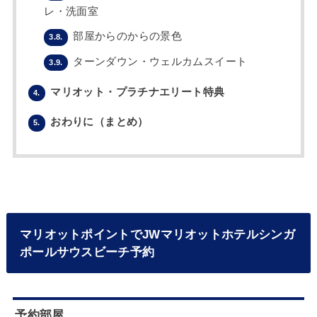
レ・洗面室
部屋からのからの景色
3.8.
ターンダウン・ウェルカムスイート
3.9.
マリオット・プラチナエリート特典
4.
おわりに（まとめ）
5.
マリオットポイントでJWマリオットホテルシンガ
ポールサウスビーチ予約
予約部屋