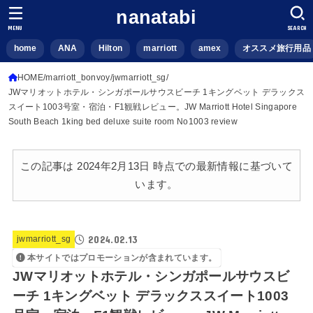
nanatabi
MENU
SEARCH
home
ANA
Hilton
marriott
amex
オススメ旅行用品
HOME
marriott_bonvoy
jwmarriott_sg
JWマリオットホテル・シンガポールサウスビーチ 1キングベット デラックス
スイート1003号室・宿泊・F1観戦レビュー。JW Marriott Hotel Singapore
South Beach 1king bed deluxe suite room No1003 review
この記事は 2024年2月13日 時点での最新情報に基づいて
います。
2024.02.13
jwmarriott_sg
本サイトではプロモーションが含まれています。
JWマリオットホテル・シンガポールサウスビ
ーチ 1キングベット デラックススイート1003