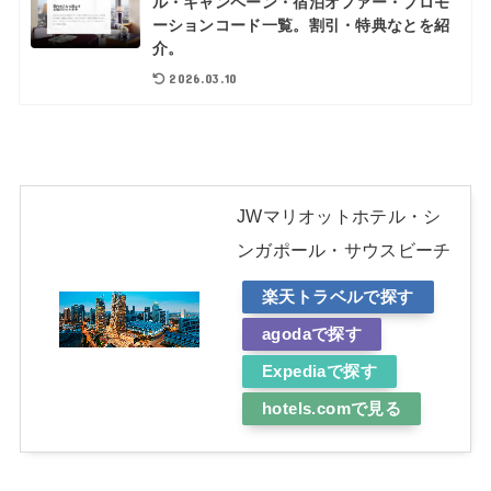
ル・キャンペーン・宿泊オファー・プロモ
ーションコード一覧。割引・特典なとを紹
介。
2026.03.10
JWマリオットホテル・シ
ンガポール・サウスビーチ
楽天トラベルで探す
agodaで探す
Expediaで探す
hotels.comで見る