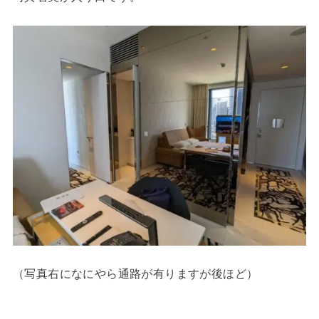
（写真右になにやら通路が有りますが後ほど）