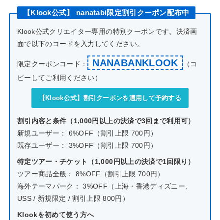
【Klook公式】 nanatabi限定割引クーポン配布中
Klook公式クリエイター専用の特別クーポンです。決済画
面で以下のコードを入力してください。
NANABANKLOOK
限定クーポンコード：
（コ
ピーしてご利用ください）
【Klook公式】割引クーポンを適用して予約する
割引内容と条件（1,000円以上の決済で3回まで利用可）
新規ユーザー： 6%OFF（割引上限 700円）
既存ユーザー： 3%OFF（割引上限 700円）
特定ツアー・チケット（1,000円以上の決済で1回限り）
ツアー商品全般： 8%OFF（割引上限 700円）
海外テーマパーク： 3%OFF（上海・香港ディズニー、
USS / 新規限定 / 割引上限 800円）
Klookを初めて使う方へ