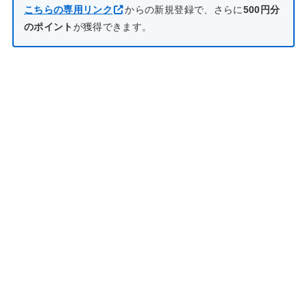
こちらの専用リンク
からの新規登録で、さらに
500円分
のポイント
が獲得できます。