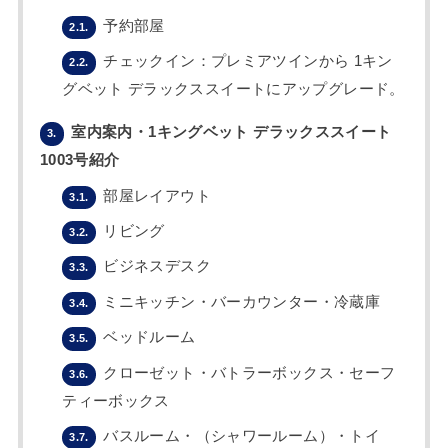
予約部屋
2.1.
チェックイン：プレミアツインから 1キン
2.2.
グベット デラックススイートにアップグレード。
室内案内・1キングベット デラックススイート
3.
1003号紹介
部屋レイアウト
3.1.
リビング
3.2.
ビジネスデスク
3.3.
ミニキッチン・バーカウンター・冷蔵庫
3.4.
ベッドルーム
3.5.
クローゼット・バトラーボックス・セーフ
3.6.
ティーボックス
バスルーム・（シャワールーム）・トイ
3.7.