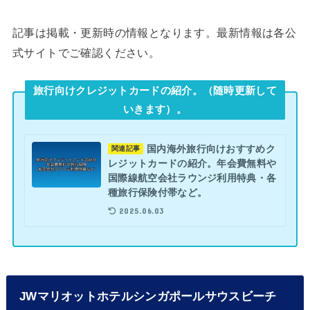
記事は掲載・更新時の情報となります。最新情報は各公
式サイトでご確認ください。
旅行向けクレジットカードの紹介。（随時更新して
いきます）。
国内海外旅行向けおすすめク
関連記事
レジットカードの紹介。年会費無料や
国際線航空会社ラウンジ利用特典・各
種旅行保険付帯など。
2025.06.03
JWマリオットホテルシンガポールサウスビーチ