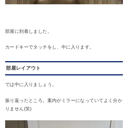
部屋に到着しました。
カードキーでタッチをし、中に入ります。
部屋レイアウト
では中に入りましょう。
振り返ったところ。案内がミラーになっていてよく分か
りません(笑)