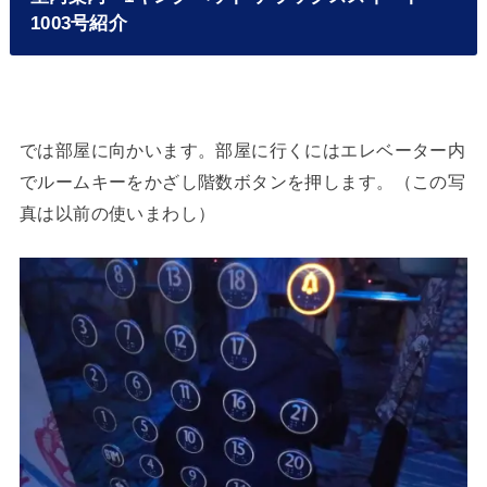
1003号紹介
では部屋に向かいます。部屋に行くにはエレベーター内
でルームキーをかざし階数ボタンを押します。（この写
真は以前の使いまわし）