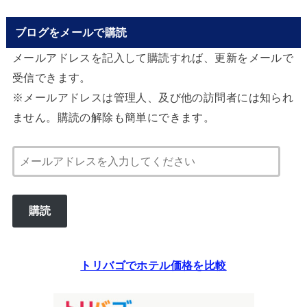
ブログをメールで購読
メールアドレスを記入して購読すれば、更新をメールで
受信できます。
※メールアドレスは管理人、及び他の訪問者には知られ
ません。購読の解除も簡単にできます。
メ
ー
ル
購読
ア
ド
レ
トリバゴでホテル価格を比較
ス
を