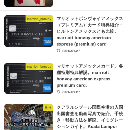
マリオットボンヴォイアメックス
marriott_bonvoy
（プレミアム）カード特典紹介・
ヒルトンアメックスとも比較。
marriott bonvoy american
express (premium) card
2026.01.27
マリオットアメックスカード。各
marriott_bonvoy
種特別特典解説。marriott
bonvoy american express
premium card。
2026.01.27
クアラルンプール国際空港の入国
旅行
出国審査を動画写真で紹介。手続
き・移動方法を解説。イミグレー
ションガイド。Kuala Lumpur