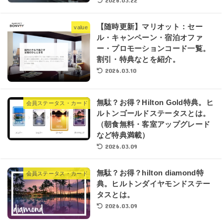
2026.03.22
【随時更新】マリオット：セー
value
ル・キャンペーン・宿泊オファ
ー・プロモーションコード一覧。
割引・特典なとを紹介。
2026.03.10
無駄？お得？Hilton Gold特典。ヒ
会員ステータス・カード
ルトンゴールドステータスとは。
（朝食無料・客室アップグレード
など特典満載）
2026.03.09
無駄？お得？hilton diamond特
会員ステータス・カード
典。ヒルトンダイヤモンドステー
タスとは。
2026.03.09