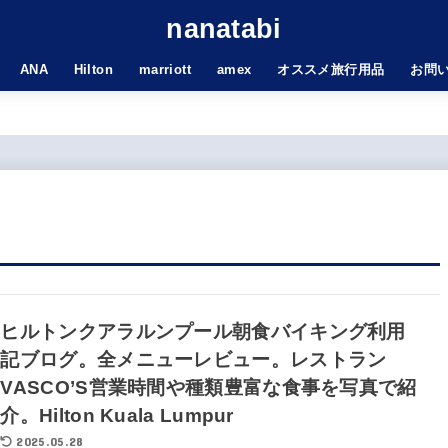
nanatabi
ANA
Hilton
marriott
amex
オススメ旅行用品
お問
ヒルトンクアラルンプール朝食バイキング利用
記ブログ。全メニューレビュー。レストラン
VASCO’S営業時間や種類豊富な食事を写真で紹
介。Hilton Kuala Lumpur
2025.05.28