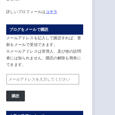
詳しいプロフィールは
コチラ
ブログをメールで購読
メールアドレスを記入して購読すれば、更
新をメールで受信できます。
※メールアドレスは管理人、及び他の訪問
者には知られません。購読の解除も簡単に
できます。
メ
ー
ル
購読
ア
ド
レ