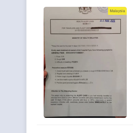
Malaysia