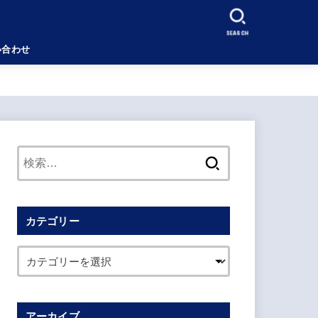
SEARCH
い合わせ
検
索:
カテゴリー
アーカイブ