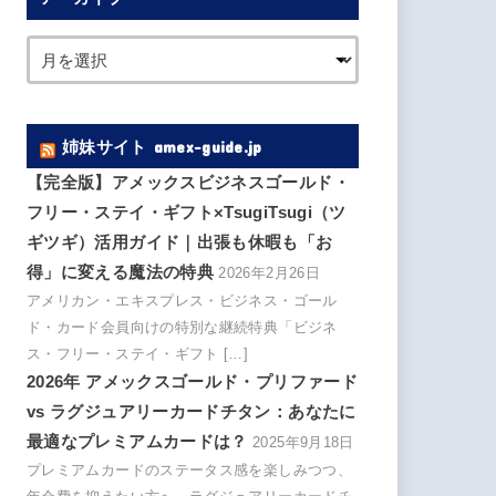
姉妹サイト amex-guide.jp
【完全版】アメックスビジネスゴールド・
フリー・ステイ・ギフト×TsugiTsugi（ツ
ギツギ）活用ガイド｜出張も休暇も「お
得」に変える魔法の特典
2026年2月26日
アメリカン・エキスプレス・ビジネス・ゴール
ド・カード会員向けの特別な継続特典「ビジネ
ス・フリー・ステイ・ギフト […]
2026年 アメックスゴールド・プリファード
vs ラグジュアリーカードチタン：あなたに
最適なプレミアムカードは？
2025年9月18日
プレミアムカードのステータス感を楽しみつつ、