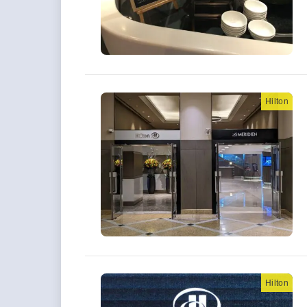
Hilton
Hilton