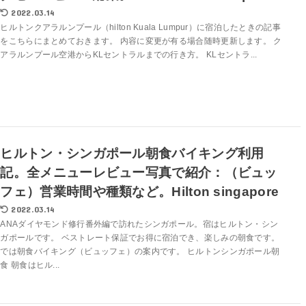
2022.03.14
ヒルトンクアラルンプール（hilton Kuala Lumpur）に宿泊したときの記事
をこちらにまとめておきます。 内容に変更が有る場合随時更新します。 ク
アラルンプール空港からKLセントラルまでの行き方。 KLセントラ...
ヒルトン・シンガポール朝食バイキング利用
記。全メニューレビュー写真で紹介：（ビュッ
フェ）営業時間や種類など。Hilton singapore
2022.03.14
ANAダイヤモンド修行番外編で訪れたシンガポール。宿はヒルトン・シン
ガポールです。 ベストレート保証でお得に宿泊でき、楽しみの朝食です。
では朝食バイキング（ビュッフェ）の案内です。 ヒルトンシンガポール朝
食 朝食はヒル...