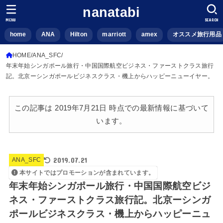
nanatabi
MENU
SEARCH
home
ANA
Hilton
marriott
amex
オススメ旅行用品
HOME
ANA_SFC
年末年始シンガポール旅行・中国国際航空ビジネス・ファーストクラス旅行
記。北京ーシンガポールビジネスクラス・機上からハッピーニューイヤー。
この記事は 2019年7月21日 時点での最新情報に基づいて
います。
2019.07.21
ANA_SFC
本サイトではプロモーションが含まれています。
年末年始シンガポール旅行・中国国際航空ビジ
ネス・ファーストクラス旅行記。北京ーシンガ
ポールビジネスクラス・機上からハッピーニュ