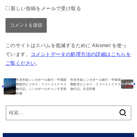
新しい投稿をメールで受け取る
このサイトはスパムを低減するために Akismet を使っ
ています。
コメントデータの処理方法の詳細はこちらを
ご覧ください
。
年末年始シンガポール旅行・中国国
年末年始シンガポール旅行・中国国
際航空ビジネス・ファーストクラス
際航空ビジネス・ファーストクラス
旅行記。シンガポールチャンギ空港
旅行記。北京到着
到着
検
索: