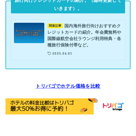
旅行向けクレジットカードの紹介。（随時更新して
いきます）。
国内海外旅行向けおすすめク
関連記事
レジットカードの紹介。年会費無料や
国際線航空会社ラウンジ利用特典・各
種旅行保険付帯など。
2025.06.03
トリバゴでホテル価格を比較