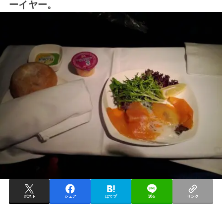
ーイヤー。
ポスト
シェア
はてブ
送る
リンク