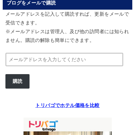
ブログをメールで購読
メールアドレスを記入して購読すれば、更新をメールで
受信できます。
※メールアドレスは管理人、及び他の訪問者には知られ
ません。購読の解除も簡単にできます。
メ
ー
ル
購読
ア
ド
レ
トリバゴでホテル価格を比較
ス
を
入