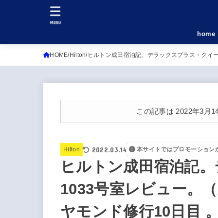
MENU
home
HOME
Hilton
ヒルトン成田宿泊記。デラックスプラス・クイーン10
この記事は 2022年3
2022.03.14
Hilton
本サイトではプロモーション
ヒルトン成田宿泊記。
1033号室レビュー。
ヤモンド修行10日目 。hil