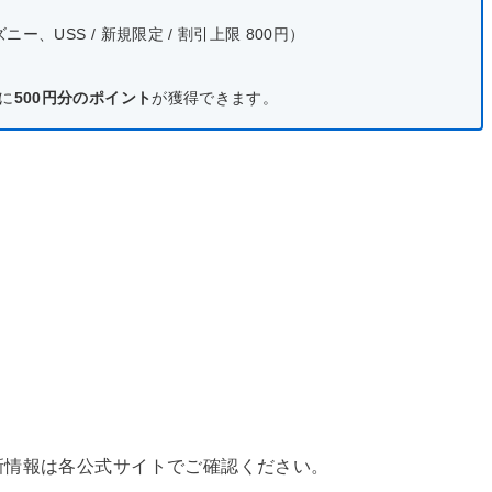
、USS / 新規限定 / 割引上限 800円）
に
500円分のポイント
が獲得できます。
新情報は各公式サイトでご確認ください。