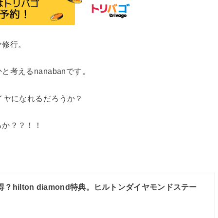
ヤ修行。
考えるnanabanです。
イヤになれるだろうか？
るか？？！！
？hilton diamond特典。ヒルトンダイヤモンドステー