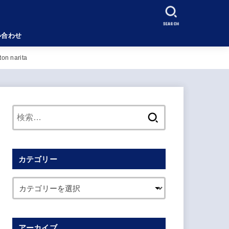
SEARCH
い合わせ
narita
検
索:
カテゴリー
アーカイブ