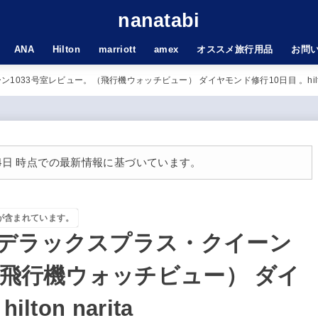
nanatabi
ANA
Hilton
marriott
amex
オススメ旅行用品
お問
33号室レビュー。（飛行機ウォッチビュー） ダイヤモンド修行10日目 。hilton 
月14日 時点での最新情報に基づいています。
が含まれています。
デラックスプラス・クイーン
（飛行機ウォッチビュー） ダイ
ton narita