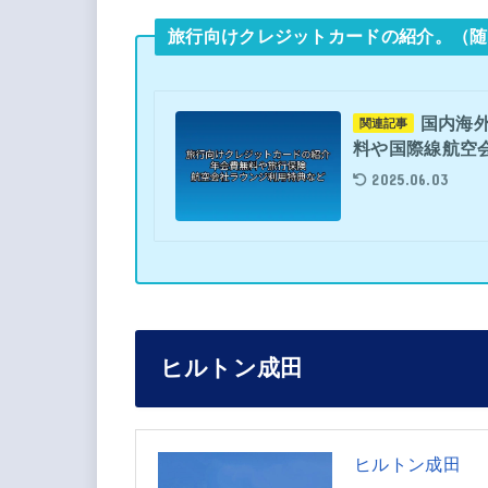
旅行向けクレジットカードの紹介。（随
国内海
関連記事
料や国際線航空
2025.06.03
ヒルトン成田
ヒルトン成田