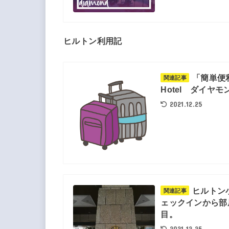
ヒルトン利用記
「簡単便
関連記事
Hotel ダイヤ
2021.12.25
ヒルトン
関連記事
ェックインから部屋
目。