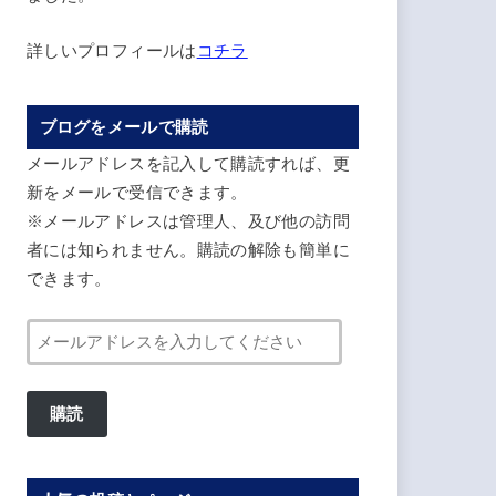
詳しいプロフィールは
コチラ
ブログをメールで購読
メールアドレスを記入して購読すれば、更
新をメールで受信できます。
※メールアドレスは管理人、及び他の訪問
者には知られません。購読の解除も簡単に
できます。
メ
ー
ル
購読
ア
ド
レ