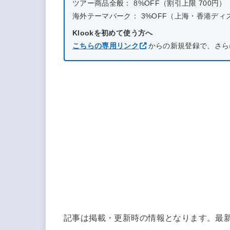
ツアー商品全般： 8%OFF（割引上限 700円）
海外テーマパーク： 3%OFF（上海・香港ディズニー
Klookを初めて使う方へ
こちらの専用リンク
からの新規登録で、さら
記事は掲載・更新時の情報となります。最