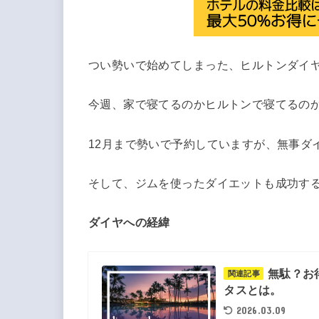
つい勢いで始めてしまった、ヒルトンダイ
今週、家で寝てるのかヒルトンで寝てるのかと
12月まで勢いで予約していますが、無事ダ
そして、ジムを使ったダイエットも成功す
ダイヤへの経緯
無駄？お得
関連記事
タスとは。
2026.03.09