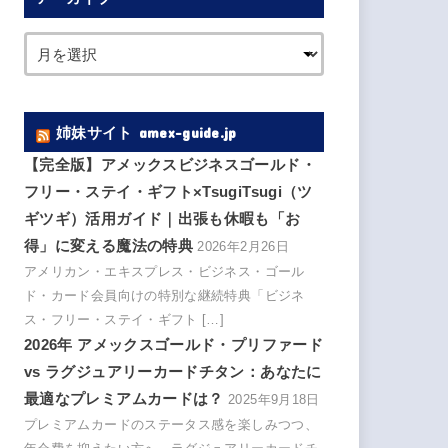
姉妹サイト amex-guide.jp
【完全版】アメックスビジネスゴールド・
フリー・ステイ・ギフト×TsugiTsugi（ツ
ギツギ）活用ガイド｜出張も休暇も「お
得」に変える魔法の特典
2026年2月26日
アメリカン・エキスプレス・ビジネス・ゴール
ド・カード会員向けの特別な継続特典「ビジネ
ス・フリー・ステイ・ギフト […]
2026年 アメックスゴールド・プリファード
vs ラグジュアリーカードチタン：あなたに
最適なプレミアムカードは？
2025年9月18日
プレミアムカードのステータス感を楽しみつつ、