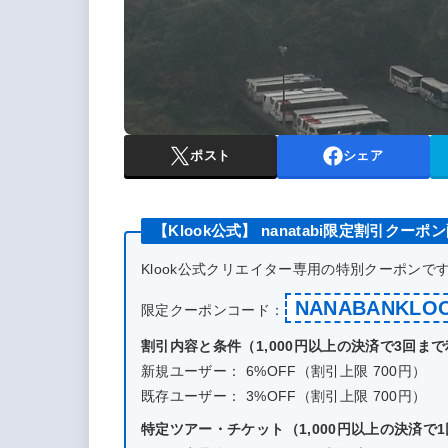
ポスト
シェア
【Klook公式】 nanatabi限定割引クーポ
Klook公式クリエイター専用の特別クーポン
NANABANKLO
限定クーポンコード：
割引内容と条件（1,000円以上の決済で3回ま
新規ユーザー： 6%OFF（割引上限 700円）
既存ユーザー： 3%OFF（割引上限 700円）
特定ツアー・チケット（1,000円以上の決済で