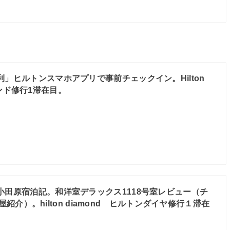
利」ヒルトンスマホアプリで事前チェックイン。Hilton
モンド修行1滞在目。
小田原宿泊記。和洋室デラックス1118号室レビュー（チ
紹介）。hilton diamond ヒルトンダイヤ修行１滞在