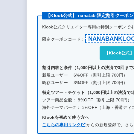
【Klook公式】 nanatabi限定割引クーポ
Klook公式クリエイター専用の特別クーポン
NANABANKLO
限定クーポンコード：
【Klook公
割引内容と条件（1,000円以上の決済で3回ま
新規ユーザー： 6%OFF（割引上限 700円）
既存ユーザー： 3%OFF（割引上限 700円）
特定ツアー・チケット（1,000円以上の決済で
ツアー商品全般： 8%OFF（割引上限 700円）
海外テーマパーク： 3%OFF（上海・香港ディズニー
Klookを初めて使う方へ
こちらの専用リンク
からの新規登録で、さら