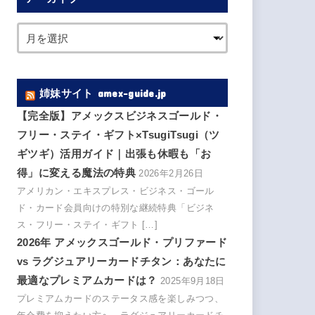
姉妹サイト amex-guide.jp
【完全版】アメックスビジネスゴールド・
フリー・ステイ・ギフト×TsugiTsugi（ツ
ギツギ）活用ガイド｜出張も休暇も「お
得」に変える魔法の特典
2026年2月26日
アメリカン・エキスプレス・ビジネス・ゴール
ド・カード会員向けの特別な継続特典「ビジネ
ス・フリー・ステイ・ギフト […]
2026年 アメックスゴールド・プリファード
vs ラグジュアリーカードチタン：あなたに
最適なプレミアムカードは？
2025年9月18日
プレミアムカードのステータス感を楽しみつつ、