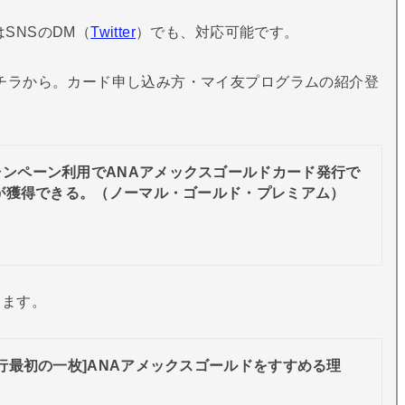
SNSのDM（
Twitter
）でも、対応可能です。
コチラから。カード申し込み方・マイ友プログラムの紹介登
。
ャンペーン利用でANAアメックスゴールドカード発行で
が獲得できる。（ノーマル・ゴールド・プレミアム）
します。
修行最初の一枚]ANAアメックスゴールドをすすめる理