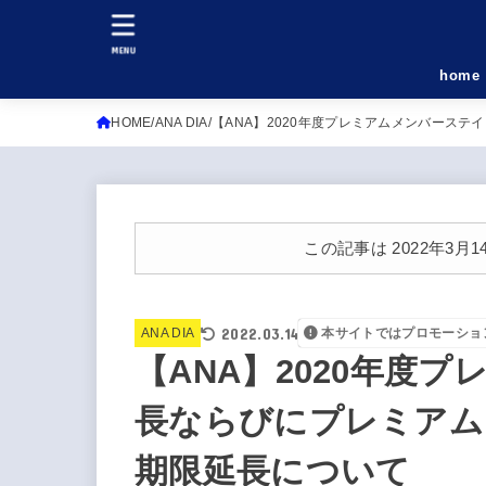
MENU
home
HOME
ANA DIA
【ANA】2020年度プレミアムメンバース
この記事は 2022年3
2022.03.14
ANA DIA
本サイトではプロモーショ
【ANA】2020年度
長ならびにプレミアム
期限延長について