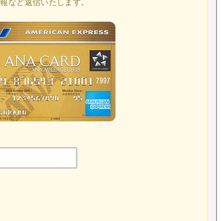
情報
など返信いたします。