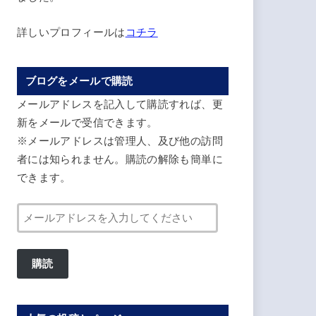
詳しいプロフィールは
コチラ
ブログをメールで購読
メールアドレスを記入して購読すれば、更
新をメールで受信できます。
※メールアドレスは管理人、及び他の訪問
者には知られません。購読の解除も簡単に
できます。
メ
ー
ル
購読
ア
ド
レ