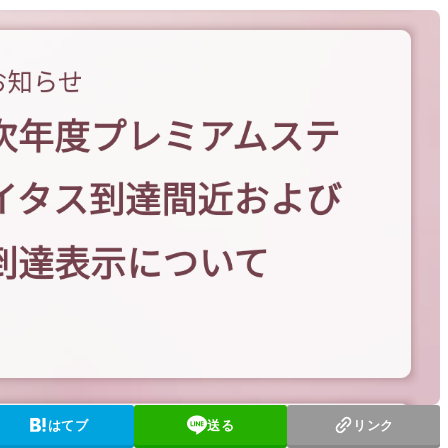
はてブ
送る
リンク