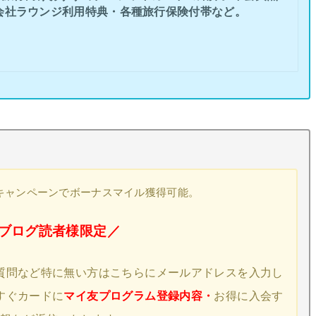
会社ラウンジ利用特典・各種旅行保険付帯など。
キャンペーンでボーナスマイル獲得可能。
ブログ読者様限定／
質問など特に無い方はこちらにメールアドレスを入力し
すぐカードに
マイ友プログラム登録内容・
お得に入会す