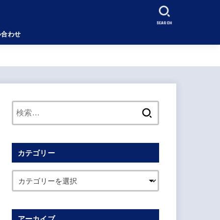
SEARCH
い合わせ
検
索:
カテゴリー
アーカイブ