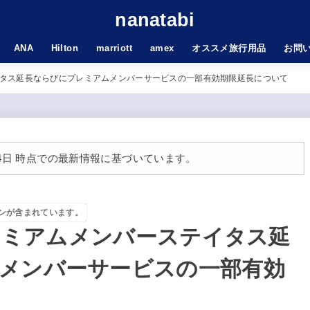
nanatabi
ANA
Hilton
marriott
amex
オススメ旅行用品
お問
テイタス延長ならびにプレミアムメンバーサービスの一部有効期限延長について
月14日 時点での最新情報に基づいています。
ンが含まれています。
プレミアムメンバーステイタス延
メンバーサービスの一部有効