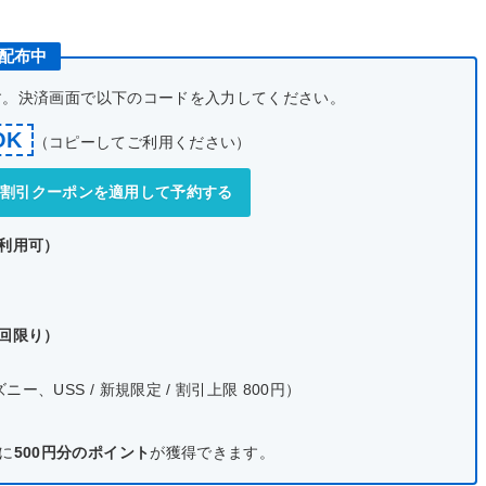
ン配布中
です。決済画面で以下のコードを入力してください。
OK
（コピーしてご利用ください）
式】割引クーポンを適用して予約する
で利用可）
1回限り）
、USS / 新規限定 / 割引上限 800円）
に
500円分のポイント
が獲得できます。