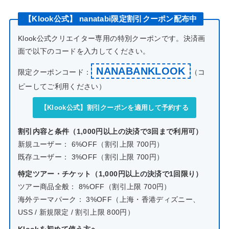
【Klook公式】 nanatabi限定割引クーポン配布中
Klook公式クリエイター専用の特別クーポンです。決済画
面で以下のコードを入力してください。
NANABANKLOOK
限定クーポンコード：
（コ
ピーしてご利用ください）
【Klook公式】割引クーポンを適用して予約する
割引内容と条件（1,000円以上の決済で3回まで利用可）
新規ユーザー： 6%OFF（割引上限 700円）
既存ユーザー： 3%OFF（割引上限 700円）
特定ツアー・チケット（1,000円以上の決済で1回限り）
ツアー商品全般： 8%OFF（割引上限 700円）
海外テーマパーク： 3%OFF（上海・香港ディズニー、
USS / 新規限定 / 割引上限 800円）
Klookを初めて使う方へ