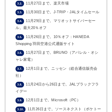
11月27日まで。楽天市場
3.2.
11月30日まで。J-TRIP・JALタイムセール
3.3.
11月29日まで。マリオットサイバーセー
3.4.
ル。最大20％オフ
11月26日まで。10％オフ：HANEDA
3.5.
Shopping 羽田空港公式通販サイト
11月27日まで。BRUNO（アパレル・オシ
3.6.
ャレ家電）
12月1日まで。ニッセン（総合通信販売会
3.7.
社）
11月24日から26日まで。JALブラックフラ
3.8.
イデー
12月1日まで。Microsoft（PC）
3.9.
11月26日まで。ソースネクスト（ポケトー
3.10.