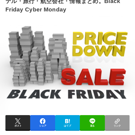
テル・旅行・航空会社・情報まとめ。Black
Friday Cyber Monday
ポスト
シェア
はてブ
送る
リンク