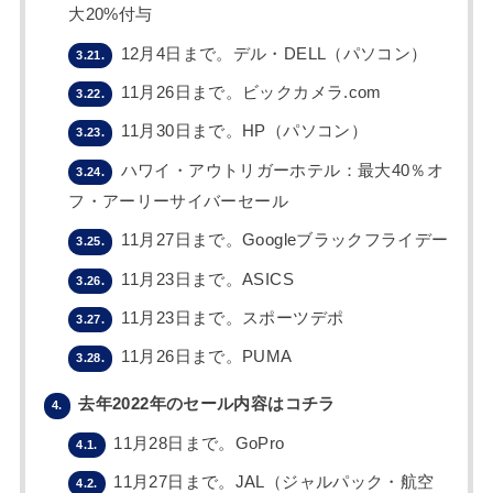
大20%付与
12月4日まで。デル・DELL（パソコン）
3.21.
11月26日まで。ビックカメラ.com
3.22.
11月30日まで。HP（パソコン）
3.23.
ハワイ・アウトリガーホテル：最大40％オ
3.24.
フ・アーリーサイバーセール
11月27日まで。Googleブラックフライデー
3.25.
11月23日まで。ASICS
3.26.
11月23日まで。スポーツデポ
3.27.
11月26日まで。PUMA
3.28.
去年2022年のセール内容はコチラ
4.
11月28日まで。GoPro
4.1.
11月27日まで。JAL（ジャルパック・航空
4.2.