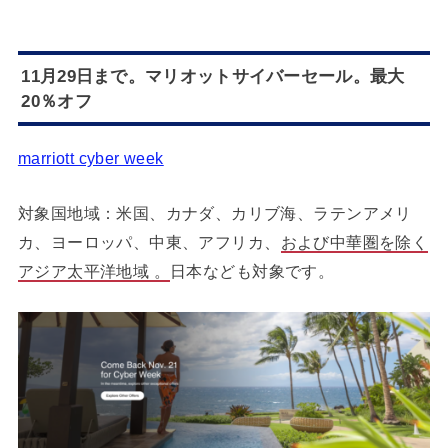
11月29日まで。マリオットサイバーセール。最大
20％オフ
marriott cyber week
対象国地域：米国、カナダ、カリブ海、ラテンアメリ
カ、ヨーロッパ、中東、アフリカ、
および中華圏を除く
アジア太平洋地域 。
日本なども対象です。