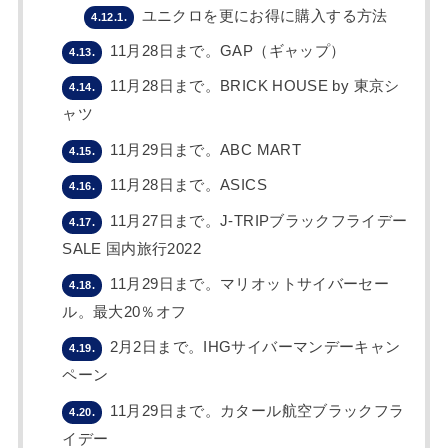
ユニクロを更にお得に購入する方法
4.12.1.
11月28日まで。GAP（ギャップ）
4.13.
11月28日まで。BRICK HOUSE by 東京シ
4.14.
ャツ
11月29日まで。ABC MART
4.15.
11月28日まで。ASICS
4.16.
11月27日まで。J-TRIPブラックフライデー
4.17.
SALE 国内旅行2022
11月29日まで。マリオットサイバーセー
4.18.
ル。最大20％オフ
2月2日まで。IHGサイバーマンデーキャン
4.19.
ペーン
11月29日まで。カタール航空ブラックフラ
4.20.
イデー