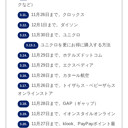
クなど）
11月26日まで。クロックス
3.11.
12月1日まで。ダイソン
3.12.
11月30日まで。ユニクロ
3.13.
ユニクロを更にお得に購入する方法
3.13.1.
11月29日まで。ホテルズドットコム
3.14.
11月29日まで。エクスペディア
3.15.
11月28日まで。カタール航空
3.16.
11月26日まで。トイザらス・ベビーザらス
3.17.
オンラインストア
11月28日まで。GAP（ギャップ）
3.18.
11月27日まで。イオンスタイルオンライン
3.19.
11月27日まで。klook、PayPayポイント最
3.20.