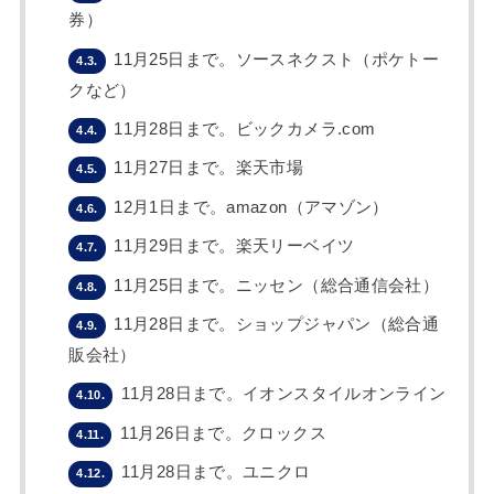
券）
11月25日まで。ソースネクスト（ポケトー
4.3.
クなど）
11月28日まで。ビックカメラ.com
4.4.
11月27日まで。楽天市場
4.5.
12月1日まで。amazon（アマゾン）
4.6.
11月29日まで。楽天リーベイツ
4.7.
11月25日まで。ニッセン（総合通信会社）
4.8.
11月28日まで。ショップジャパン（総合通
4.9.
販会社）
11月28日まで。イオンスタイルオンライン
4.10.
11月26日まで。クロックス
4.11.
11月28日まで。ユニクロ
4.12.