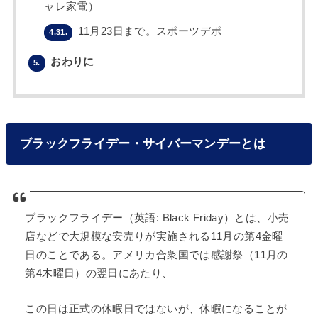
ャレ家電）
11月23日まで。スポーツデポ
4.31.
おわりに
5.
ブラックフライデー・サイバーマンデーとは
ブラックフライデー（英語: Black Friday）とは、小売
店などで大規模な安売りが実施される11月の第4金曜
日のことである。アメリカ合衆国では感謝祭（11月の
第4木曜日）の翌日にあたり、
この日は正式の休暇日ではないが、休暇になることが