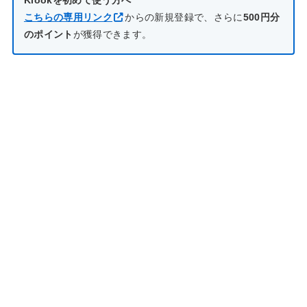
こちらの専用リンク
からの新規登録で、さらに
500円分
のポイント
が獲得できます。