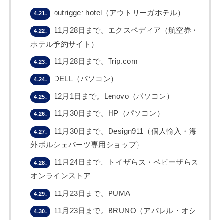
outrigger hotel（アウトリーガホテル）
4.21.
11月28日まで。エクスペディア（航空券・
4.22.
ホテル予約サイト）
11月28日まで。Trip.com
4.23.
DELL（パソコン）
4.24.
12月1日まで。Lenovo（パソコン）
4.25.
11月30日まで。HP（パソコン）
4.26.
11月30日まで。Design911（個人輸入・海
4.27.
外ポルシェパーツ専用ショップ）
11月24日まで。トイザらス・ベビーザらス
4.28.
オンラインストア
11月23日まで。PUMA
4.29.
11月23日まで。BRUNO（アパレル・オシ
4.30.