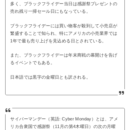
多く、ブラックフライデー当日は感謝祭プレゼントの
売れ残り一掃セール日にもなっている。
ブラックフライデーには買い物客が殺到して小売店が
繁盛することで知られ、特にアメリカの小売業界では
1年で最も売り上げを見込める日とされている。
また、ブラックフライデーは年末商戦の幕開けを告げ
るイベントでもある。
日本語では黒字の金曜日とも訳される。
サイバーマンデー（英語: Cyber Monday）とは、アメ
リカ合衆国で感謝祭（11月の第4木曜日）の次の月曜