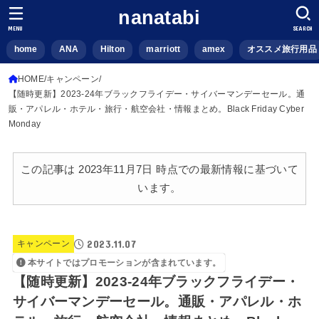
nanatabi
MENU
SEARCH
home
ANA
Hilton
marriott
amex
オススメ旅行用品
HOME
キャンペーン
【随時更新】2023-24年ブラックフライデー・サイバーマンデーセール。通
販・アパレル・ホテル・旅行・航空会社・情報まとめ。Black Friday Cyber
Monday
この記事は 2023年11月7日 時点での最新情報に基づいて
います。
2023.11.07
キャンペーン
本サイトではプロモーションが含まれています。
【随時更新】2023-24年ブラックフライデー・
サイバーマンデーセール。通販・アパレル・ホ