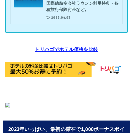
国際線航空会社ラウンジ利用特典・各
種旅行保険付帯など。
2025.06.03
トリバゴでホテル価格を比較
2023年いっぱい、最初の滞在で1,000ボーナスポイ