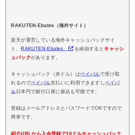
RAKUTEN-Ebates（海外サイト）
楽天が運営している海外キャッシュバックサイ
ト、
RAKUTEN-Ebates。
を経由すると
キャッシ
ュバック
があります。
キャッシュバック（米ドル）は
ペイパル
で受け取
れるので
ペイパル
支払いに利用できますし
ペイパ
ル
日本円で銀行口座に振込も可能です。
登録はメールアドレスとパスワードでOKですので
簡単です。
紹介URLから入会登録で10ドルキャッシュバック