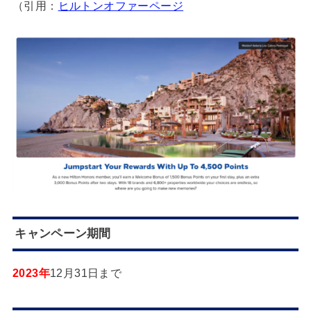
（引用：
ヒルトンオファーページ
キャンペーン期間
2023年
12月31日まで