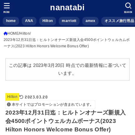
nanatabi
MENU
SEARCH
home
ANA
Hilton
marriott
amex
オススメ旅行用品
HOME
Hilton
2023年12月31日迄：ヒルトンオナーズ新規入会4500ポイントウェルカムボ
ーナス(2023 Hilton Honors Welcome Bonus Offer)
この記事は 2023年3月20日 時点での最新情報に基づいて
います。
2023.03.20
Hilton
本サイトではプロモーションが含まれています。
2023年12月31日迄：ヒルトンオナーズ新規入
会4500ポイントウェルカムボーナス(2023
Hilton Honors Welcome Bonus Offer)