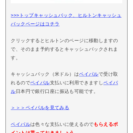
>>>トップキャッシュバック、ヒルトンキャッシュ
バックページはコチラ
クリックするとヒルトンのページに移動しますの
で、そのまま予約するとキャッシュバックされま
す。
キャッシュバック（米ドル）は
ペイパル
で受け取
れるので
ペイパル
支払いに利用できますし
ペイパ
ル
日本円で銀行口座に振込も可能です。
＞＞＞ペイパルを見てみる
ペイパル
は色々な支払いに使えるので
もらえるポ
イントは貰っておきましょう。