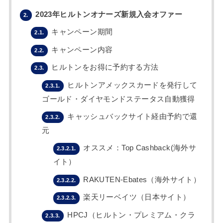
2023年ヒルトンオナーズ新規入会オファー
2.
キャンペーン期間
2.1.
キャンペーン内容
2.2.
ヒルトンをお得に予約する方法
2.3.
ヒルトンアメックスカードを発行して
2.3.1.
ゴールド・ダイヤモンドステータス自動獲得
キャッシュバックサイト経由予約で還
2.3.2.
元
オススメ：Top Cashback(海外サ
2.3.2.1.
イト）
RAKUTEN-Ebates（海外サイト）
2.3.2.2.
楽天リーベイツ（日本サイト）
2.3.2.3.
HPCJ（ヒルトン・プレミアム・クラ
2.3.3.