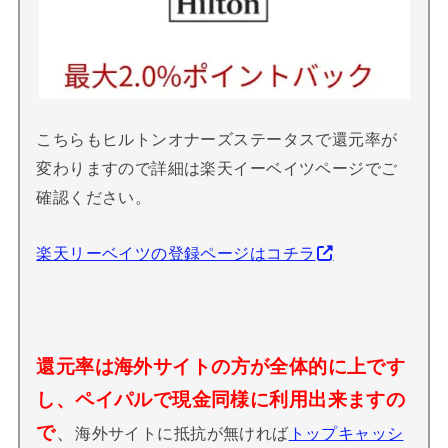
こちらもヒルトンオナーズステータスで還元率が
変わりますので詳細は楽天イーベイツページでご
確認ください。
楽天リーベイツの登録ページはコチラ
還元率は海外サイト
の方が全体的に上
です
し、ペイパルで現金同様に利用出来ますの
で
、
海外サイトに抵抗が無ければ
トップキャッシ