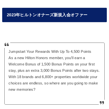
2023年ヒルトンオナーズ新規入会オファー
Jumpstart Your Rewards With Up To 4,500 Points
As a new Hilton Honors member, you’ll earn a
Welcome Bonus of 1,500 Bonus Points on your first
stay, plus an extra 3,000 Bonus Points after two stays.
With 18 brands and 6,800+ properties worldwide your
choices are endless, so where are you going to make
new memories?