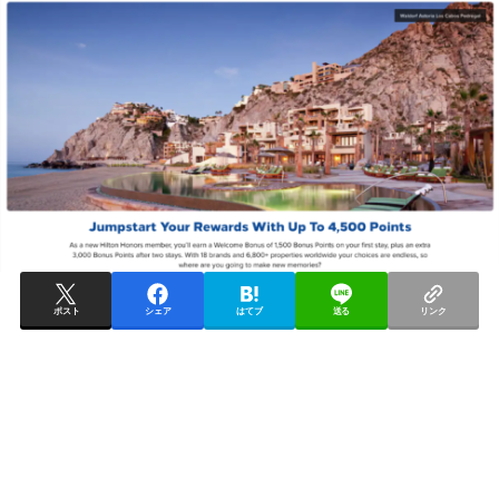
ポスト
シェア
はてブ
送る
リンク