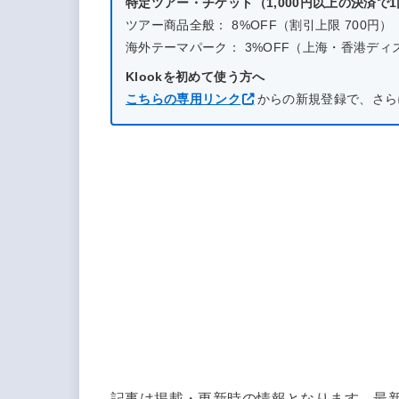
特定ツアー・チケット（1,000円以上の決済で
ツアー商品全般： 8%OFF（割引上限 700円）
海外テーマパーク： 3%OFF（上海・香港ディズニー
Klookを初めて使う方へ
こちらの専用リンク
からの新規登録で、さら
記事は掲載・更新時の情報となります。最