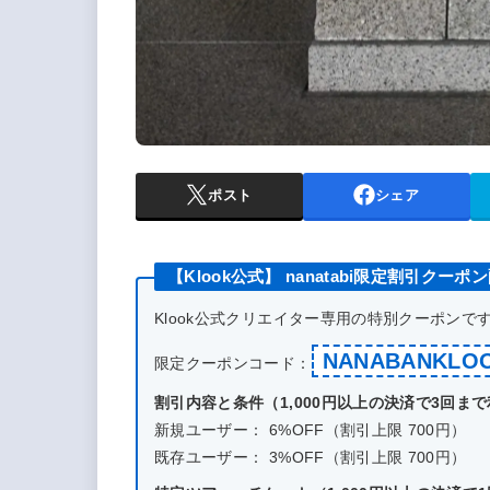
ポスト
シェア
【Klook公式】 nanatabi限定割引クーポ
Klook公式クリエイター専用の特別クーポン
NANABANKLO
限定クーポンコード：
割引内容と条件（1,000円以上の決済で3回ま
新規ユーザー： 6%OFF（割引上限 700円）
既存ユーザー： 3%OFF（割引上限 700円）