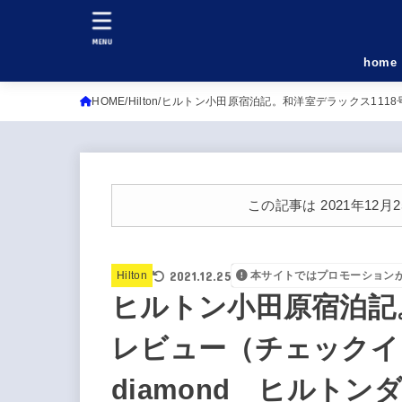
MENU
home
HOME
Hilton
ヒルトン小田原宿泊記。和洋室デラックス1118号
この記事は 2021年12
2021.12.25
Hilton
本サイトではプロモーション
ヒルトン小田原宿泊記。
レビュー（チェックイン
diamond ヒルト