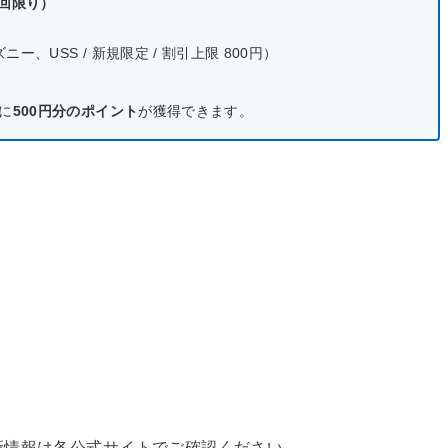
1回限り）
、USS / 新規限定 / 割引上限 800円）
に
500円分のポイント
が獲得できます。
新情報は各公式サイトでご確認ください。