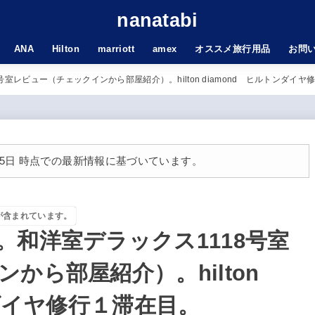
nanatabi
ANA
Hilton
marriott
amex
オススメ旅行用品
お問
室レビュー（チェックインから部屋紹介）。hilton diamond ヒルトンダイヤ
月25日 時点での最新情報に基づいています。
が含まれています。
和洋室デラックス1118号室
から部屋紹介）。hilton
ンダイヤ修行１滞在目。