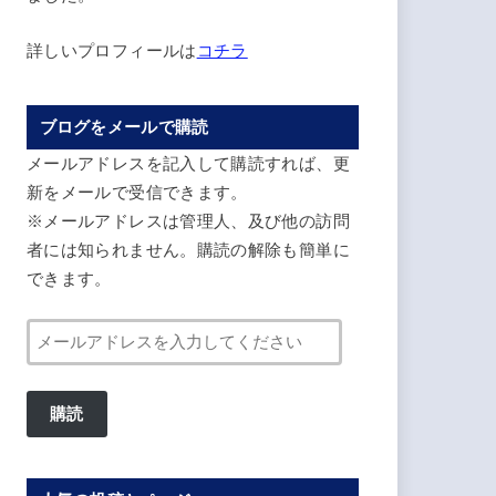
詳しいプロフィールは
コチラ
ブログをメールで購読
メールアドレスを記入して購読すれば、更
新をメールで受信できます。
※メールアドレスは管理人、及び他の訪問
者には知られません。購読の解除も簡単に
できます。
メ
ー
ル
購読
ア
ド
レ