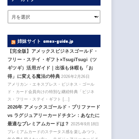
姉妹サイト amex-guide.jp
【完全版】アメックスビジネスゴールド・
フリー・ステイ・ギフト×TsugiTsugi（ツ
ギツギ）活用ガイド｜出張も休暇も「お
得」に変える魔法の特典
2026年2月26日
アメリカン・エキスプレス・ビジネス・ゴール
ド・カード会員向けの特別な継続特典「ビジネ
ス・フリー・ステイ・ギフト […]
2026年 アメックスゴールド・プリファード
vs ラグジュアリーカードチタン：あなたに
最適なプレミアムカードは？
2025年9月18日
プレミアムカードのステータス感を楽しみつつ、