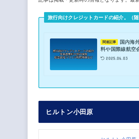
旅行向けクレジットカードの紹介。（随
国内海
関連記事
料や国際線航空
2025.06.03
ヒルトン小田原