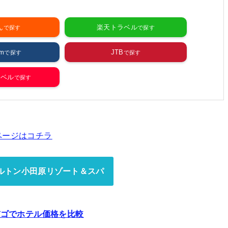
ん
楽天トラベル
m
JTB
ラベル
ページはコチラ
ルトン小田原リゾート＆スパ
バゴでホテル価格を比較