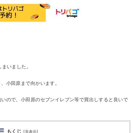
しまいました。
り、小田原まで向かいます。
無いので、小田原のセブンイレブン等で買出しすると良いで
もくじ
[
非表示
]