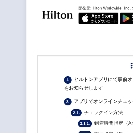
開発元:
Hilton Worldwide, Inc.
ヒルトンアプリにて事前オ
1.
をお知らせします
アプリでオンラインチェッ
2.
チェックイン方法
2.1.
到着時間指定（Arriv
2.1.1.