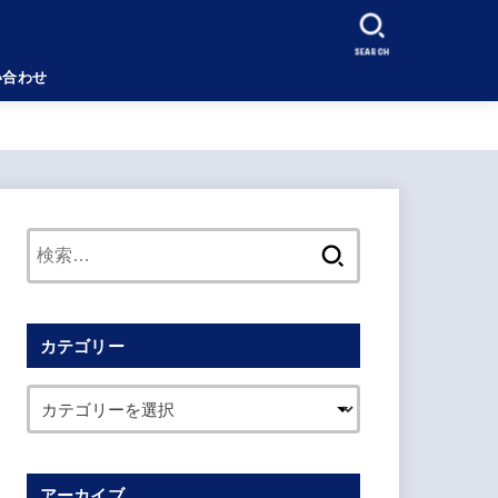
SEARCH
い合わせ
検
索:
カテゴリー
アーカイブ