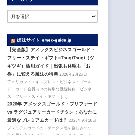
姉妹サイト amex-guide.jp
【完全版】アメックスビジネスゴールド・
フリー・ステイ・ギフト×TsugiTsugi（ツ
ギツギ）活用ガイド｜出張も休暇も「お
得」に変える魔法の特典
2026年2月26日
アメリカン・エキスプレス・ビジネス・ゴール
ド・カード会員向けの特別な継続特典「ビジネ
ス・フリー・ステイ・ギフト […]
2026年 アメックスゴールド・プリファード
vs ラグジュアリーカードチタン：あなたに
最適なプレミアムカードは？
2025年9月18日
プレミアムカードのステータス感を楽しみつつ、