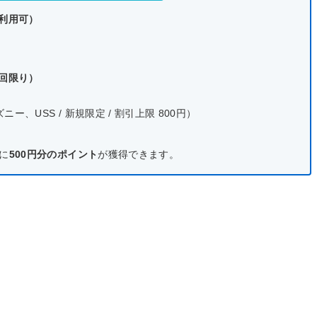
で利用可）
1回限り）
、USS / 新規限定 / 割引上限 800円）
に
500円分のポイント
が獲得できます。