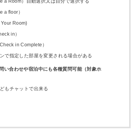
se a Room）自動選択又は自分で選択する
a floor）
our Room)
ck in）
k in Complete）
ンで指定した部屋を変更される場合がある
問い合わせや宿泊中にも各種質問可能（対象ホ
どもチャットで出来る