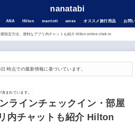
nanatabi
ANA
Hilton
marriott
amex
オススメ旅行用品
お問
法。便利なアプリ内チャットも紹介 Hilton online chek-in
月25日 時点での最新情報に基づいています。
が含まれています。
ンラインチェックイン・部屋
内チャットも紹介 Hilton