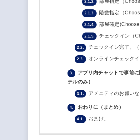
部屋指定（Choo
2.1.2.
階数指定（Choose 
2.1.3.
部屋確定(Choose Y
2.1.4.
チェックイン（Che
2.1.5.
チェックイン完了。（Chec
2.2.
オンラインチェックイ
2.3.
アプリ内チャットで事前に
3.
テルのみ）
アメニティのお願いな
3.1.
おわりに（まとめ）
4.
おまけ。
4.1.