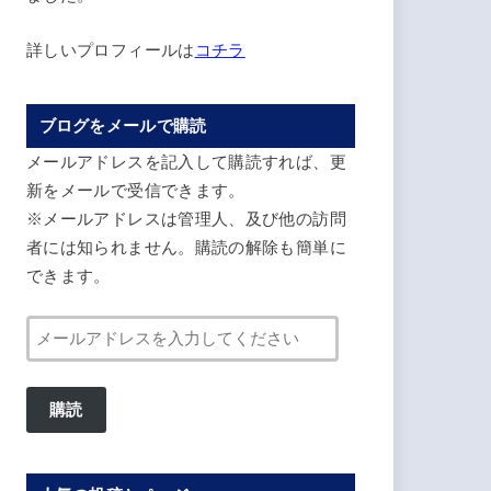
詳しいプロフィールは
コチラ
ブログをメールで購読
メールアドレスを記入して購読すれば、更
新をメールで受信できます。
※メールアドレスは管理人、及び他の訪問
者には知られません。購読の解除も簡単に
できます。
メ
ー
ル
購読
ア
ド
レ