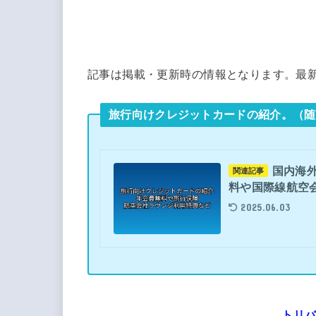
記事は掲載・更新時の情報となります。最
旅行向けクレジットカードの紹介。（随
国内海
関連記事
料や国際線航空
2025.06.03
トリ