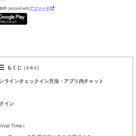
無料
posted with
アプリーチ
もくじ
[
非表示
]
ンラインチェックイン方法・アプリ内チャット
クイン
al Time）