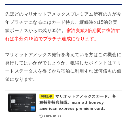
先ほどのマリオットアメックスプレミアム所有の方が今
年プラチナになるにはカード特典、継続時の15泊分実
績ボーナスからの残り35泊。
宿泊実績2倍期間に宿泊す
れば半分の18泊でプラチナ達成になります。
マリオットアメックス発行を考えている方はこの機会に
発行してはいかがでしょうか。獲得したポイントはエリ
ートステータスを得てから宿泊に利用すれば何倍もの価
値になります。
マリオットアメックスカード。各
関連記事
種特別特典解説。marriott bonvoy
american express premium card。
2026.01.27