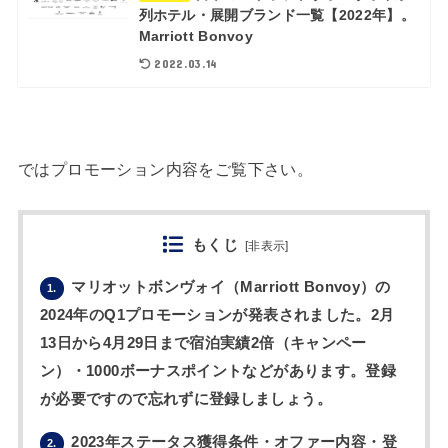
列ホテル・展開ブランド一覧【2022年】。
Marriott Bonvoy
2022.03.14
ではプロモーション内容をご覧下さい。
もくじ
[
非表示
]
マリオットボンヴォイ（Marriott Bonvoy）の
1.
2024年のQ1プロモーションが発表されました。2月
13日から4月29日まで宿泊実績2倍（キャンペー
ン）・1000ボーナスポイントなどがあります。登録
が必要ですので忘れずに登録しましょう。
2023年ステータス獲得条件・オファー内容・登
2.