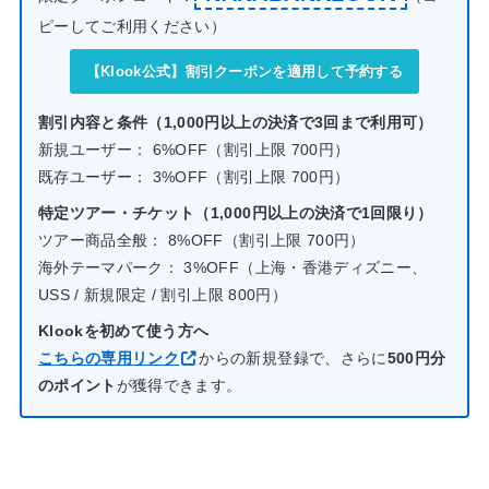
ピーしてご利用ください）
【Klook公式】割引クーポンを適用して予約する
割引内容と条件（1,000円以上の決済で3回まで利用可）
新規ユーザー： 6%OFF（割引上限 700円）
既存ユーザー： 3%OFF（割引上限 700円）
特定ツアー・チケット（1,000円以上の決済で1回限り）
ツアー商品全般： 8%OFF（割引上限 700円）
海外テーマパーク： 3%OFF（上海・香港ディズニー、
USS / 新規限定 / 割引上限 800円）
Klookを初めて使う方へ
こちらの専用リンク
からの新規登録で、さらに
500円分
のポイント
が獲得できます。