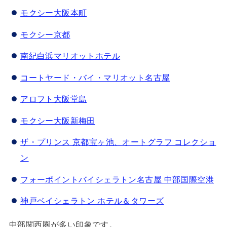
モクシー大阪本町
モクシー京都
南紀白浜マリオットホテル
コートヤード・バイ・マリオット名古屋
アロフト大阪堂島
モクシー大阪新梅田
ザ・プリンス 京都宝ヶ池、オートグラフ コレクショ
ン
フォーポイントバイシェラトン名古屋 中部国際空港
神戸ベイシェラトン ホテル＆タワーズ
中部関西圏が多い印象です。