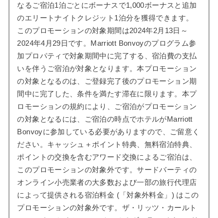
なるご宿泊1泊ごとにボーナスで1,000ボーナスと追加
のエリートナイトクレジット1泊分を獲得できます。
このプロモーションの対象期間は2024年2月13日～
2024年4月29日です。Marriott Bonvoyのプログラム参
加プロパティで対象期間中に完了する、宿泊費の支払
いを伴うご宿泊が対象となります。本プロモーション
の対象となるのは、ご登録完了後のプロモーション期
間中に完了した、条件を満たす滞在に限ります。本プ
ロモーションの規約により、ご宿泊がプロモーション
の対象となるには、ご宿泊の時点でホテルがMarriott
Bonvoyに参加している必要がありますので、ご留意く
ださい。キャッシュ＋ポイント特典、無料宿泊特典、
ポイントの交換を含むアワード交換によるご宿泊は、
このプロモーションの対象外です。サードバーティの
オンライン小売業者の大多数および一部の旅行代理店
によって提供される宿泊料金 (「対象外料金」) はこの
プロモーションの対象外です。ザ・リッツ・カールト