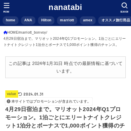
nanatabi
MENU
SEARCH
home
ANA
Hilton
marriott
amex
オススメ旅行用品
HOME
marriott_bonvoy
4月29日宿泊まで。マリオット2024年Q1プロモーション。1泊ごとにエリー
トナイトクレジット1泊分とボーナスで1,000ポイント獲得のチャンス。
この記事は 2024年1月31日 時点での最新情報に基づいて
います。
2024.01.31
value
本サイトではプロモーションが含まれています。
4月29日宿泊まで。マリオット2024年Q1プロ
モーション。1泊ごとにエリートナイトクレジ
ット1泊分とボーナスで1,000ポイント獲得のチ