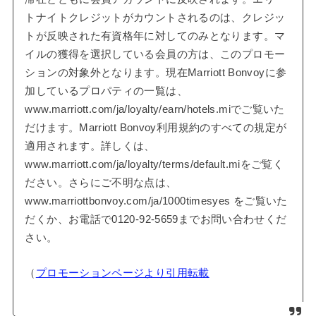
トナイトクレジットがカウントされるのは、クレジッ
トが反映された有資格年に対してのみとなります。マ
イルの獲得を選択している会員の方は、このプロモー
ションの対象外となります。現在Marriott Bonvoyに参
加しているプロパティの一覧は、
www.marriott.com/ja/loyalty/earn/hotels.miでご覧いた
だけます。Marriott Bonvoy利用規約のすべての規定が
適用されます。詳しくは、
www.marriott.com/ja/loyalty/terms/default.miをご覧く
ださい。さらにご不明な点は、
www.marriottbonvoy.com/ja/1000timesyes をご覧いた
だくか、お電話で0120-92-5659までお問い合わせくだ
さい。
（
プロモーションページより引用転載