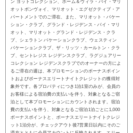
ン ヨットコレクション、ホーム＆ヴィラ・バイ・マリ
オットボンヴォイ、マリオット・エグゼクティブ・ア
パートメントでのご滞在、また、マリオット・バケー
ション・クラブ、グランド・レジデンス・バイ・マリ
オット、マリオット・グランド・レジデンス・クラ
ブ、シェラトン バケーションクラブ、ウェスティン
バケーションクラブ、ザ・リッツ・カールトン・クラ
ブ、セントレジス レジデンスクラブ、ラグジュアリー
コレクション レジデンスクラブでのオーナーの方によ
るご滞在の週は、本プロモーションのボーナスポイン
トおよびボーナスエリートナイトクレジットの獲得対
象外です。各プロパティにつき1泊1室のみが、会員の
お客様による宿泊費の支払いを伴う、対象となるご宿
泊として本プロモーションにカウントされます。宿泊
費の支払いを伴う、対象となるご宿泊1泊ごとに1,000
ボーナスポイントと、ボーナスエリートナイトクレジ
ット1泊分が、チェックアウト後7営業日以内にそのご
滞在とともに会員アカウントに反映されます。エリー