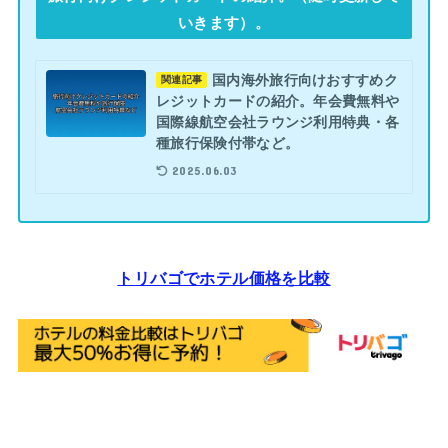
いきます）。
国内海外旅行向けおすすめク
関連記事
レジットカードの紹介。年会費無料や
国際線航空会社ラウンジ利用特典・各
種旅行保険付帯など。
2025.06.03
トリバゴでホテル価格を比較