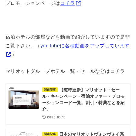
プロモーションページは
コチラ
宿泊ホテルの部屋などを動画で紹介していますので是非
ご覧下さい。（
you tubeに各種動画をアップしています
）
マリオットグループホテル一覧・セールなどはコチラ
【随時更新】マリオット：セー
関連記事
ル・キャンペーン・宿泊オファー・プロモ
ーションコード一覧。割引・特典なとを紹
介。
2026.03.10
日本のマリオットヴォンヴォイ系
関連記事