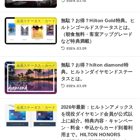
2026.03.10
無駄？お得？Hilton Gold特典。ヒ
会員ステータス・カード
ルトンゴールドステータスとは。
（朝食無料・客室アップグレード
など特典満載）
2026.03.09
無駄？お得？hilton diamond特
会員ステータス・カード
典。ヒルトンダイヤモンドステー
タスとは。
2026.03.09
2026年最新：ヒルトンアメックス
会員ステータス・カード
を現役ダイヤモンド会員が公式以
上に紹介。特典内容・キャンペー
ン・料金・申込からカード到着利
用まで。HILTON HONORS