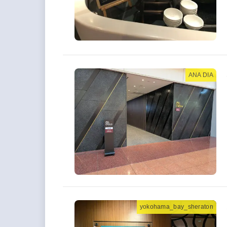
ANA DIA
yokohama_bay_sheraton