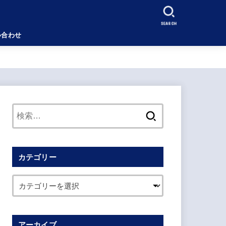
SEARCH
い合わせ
検
索:
カテゴリー
アーカイブ