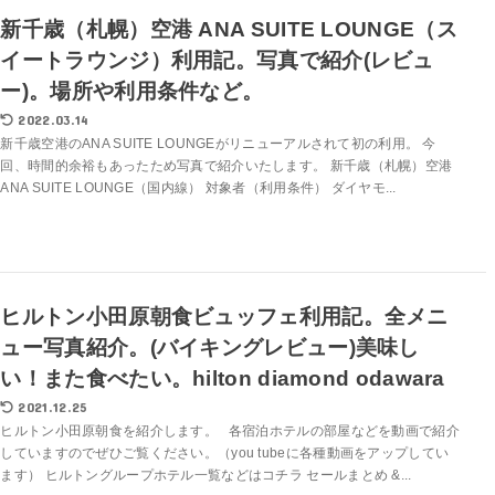
新千歳（札幌）空港 ANA SUITE LOUNGE（ス
イートラウンジ）利用記。写真で紹介(レビュ
ー)。場所や利用条件など。
2022.03.14
新千歳空港のANA SUITE LOUNGEがリニューアルされて初の利用。 今
回、時間的余裕もあったため写真で紹介いたします。 新千歳（札幌）空港
ANA SUITE LOUNGE（国内線） 対象者（利用条件） ダイヤモ...
ヒルトン小田原朝食ビュッフェ利用記。全メニ
ュー写真紹介。(バイキングレビュー)美味し
い！また食べたい。hilton diamond odawara
2021.12.25
ヒルトン小田原朝食を紹介します。 各宿泊ホテルの部屋などを動画で紹介
していますのでぜひご覧ください。（you tubeに各種動画をアップしてい
ます） ヒルトングループホテル一覧などはコチラ セールまとめ &...