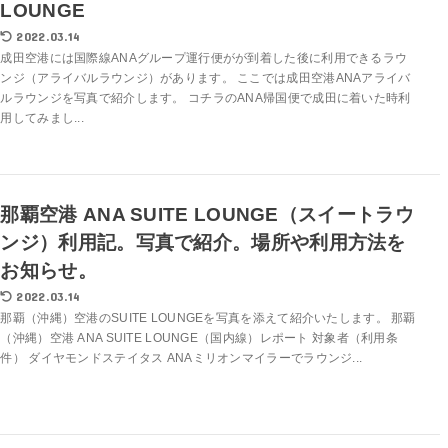
LOUNGE
2022.03.14
成田空港には国際線ANAグループ運行便がが到着した後に利用できるラウ
ンジ（アライバルラウンジ）があります。 ここでは成田空港ANAアライバ
ルラウンジを写真で紹介します。 コチラのANA帰国便で成田に着いた時利
用してみまし...
那覇空港 ANA SUITE LOUNGE（スイートラウ
ンジ）利用記。写真で紹介。場所や利用方法を
お知らせ。
2022.03.14
那覇（沖縄）空港のSUITE LOUNGEを写真を添えて紹介いたします。 那覇
（沖縄）空港 ANA SUITE LOUNGE（国内線）レポート 対象者（利用条
件） ダイヤモンドステイタス ANAミリオンマイラーでラウンジ...