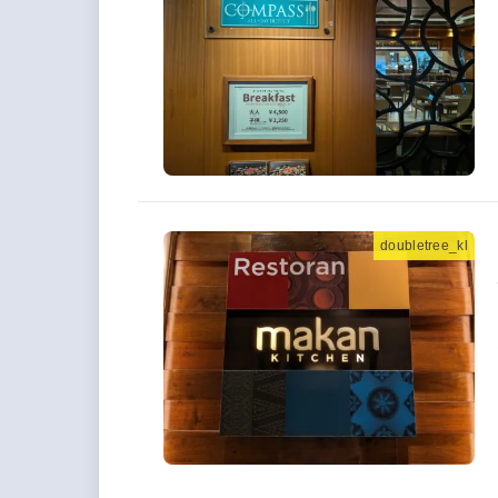
doubletree_kl