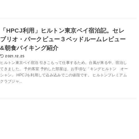
「HPCJ利用」ヒルトン東京ベイ宿泊記。セレ
ブリオ・パークビュー３ベッドルームレビュー
&朝食バイキング紹介
2021.12.25
ヒルトン東京ベイ宿泊 引きこもって仕事するため。台風が来る中、宿泊し
てきました。 予約客室 予約した部屋は、お手頃な「キングヒルトン オー
シャン」 HPCJを利用して込み込みでこの値段です。 ヒルトンプレミアム
クラブジャ...