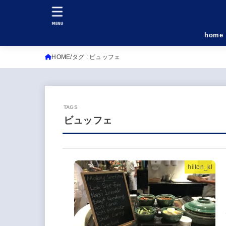
MENU
home
HOME
タグ : ビュッフェ
ビュッフェ
hilton_kl