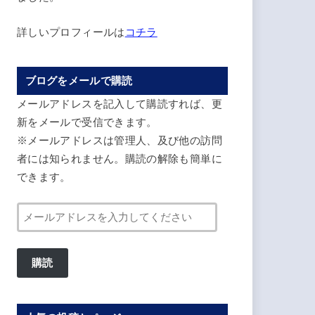
詳しいプロフィールは
コチラ
ブログをメールで購読
メールアドレスを記入して購読すれば、更
新をメールで受信できます。
※メールアドレスは管理人、及び他の訪問
者には知られません。購読の解除も簡単に
できます。
メ
ー
ル
購読
ア
ド
レ