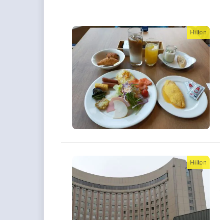
Hilton
Hilton