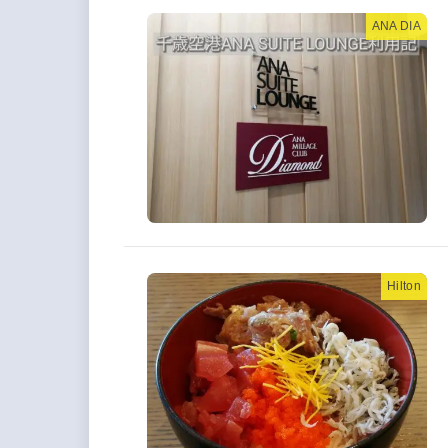
ANA DIA
Hilton