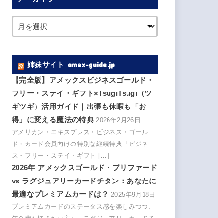
姉妹サイト amex-guide.jp
【完全版】アメックスビジネスゴールド・
フリー・ステイ・ギフト×TsugiTsugi（ツ
ギツギ）活用ガイド｜出張も休暇も「お
得」に変える魔法の特典
2026年2月26日
アメリカン・エキスプレス・ビジネス・ゴール
ド・カード会員向けの特別な継続特典「ビジネ
ス・フリー・ステイ・ギフト […]
2026年 アメックスゴールド・プリファード
vs ラグジュアリーカードチタン：あなたに
最適なプレミアムカードは？
2025年9月18日
プレミアムカードのステータス感を楽しみつつ、