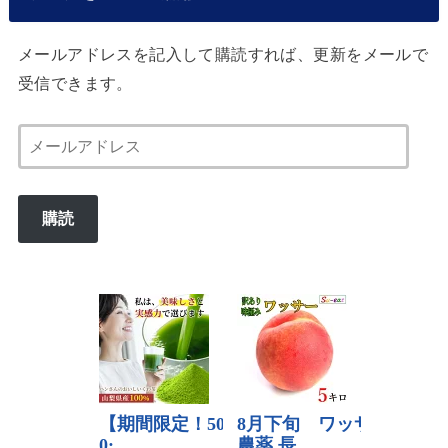
メールアドレスを記入して購読すれば、更新をメールで
受信できます。
メ
ー
ル
購読
ア
ド
レ
ス