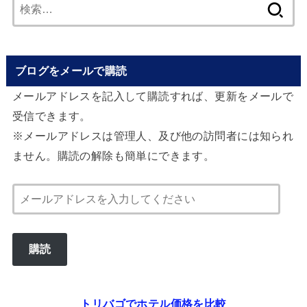
検
索:
ブログをメールで購読
メールアドレスを記入して購読すれば、更新をメールで
受信できます。
※メールアドレスは管理人、及び他の訪問者には知られ
ません。購読の解除も簡単にできます。
メ
ー
ル
購読
ア
ド
レ
トリバゴでホテル価格を比較