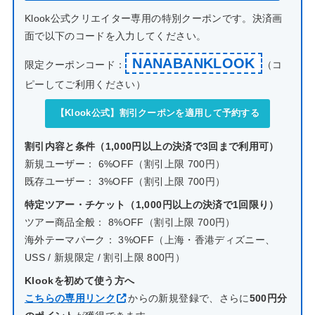
Klook公式クリエイター専用の特別クーポンです。決済画
面で以下のコードを入力してください。
NANABANKLOOK
限定クーポンコード：
（コ
ピーしてご利用ください）
【Klook公式】割引クーポンを適用して予約する
割引内容と条件（1,000円以上の決済で3回まで利用可）
新規ユーザー： 6%OFF（割引上限 700円）
既存ユーザー： 3%OFF（割引上限 700円）
特定ツアー・チケット（1,000円以上の決済で1回限り）
ツアー商品全般： 8%OFF（割引上限 700円）
海外テーマパーク： 3%OFF（上海・香港ディズニー、
USS / 新規限定 / 割引上限 800円）
Klookを初めて使う方へ
こちらの専用リンク
からの新規登録で、さらに
500円分