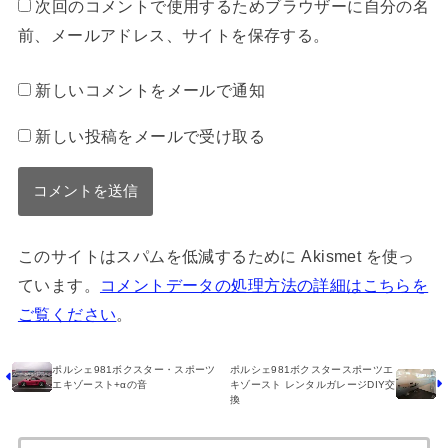
次回のコメントで使用するためブラウザーに自分の名
前、メールアドレス、サイトを保存する。
新しいコメントをメールで通知
新しい投稿をメールで受け取る
このサイトはスパムを低減するために Akismet を使っ
ています。
コメントデータの処理方法の詳細はこちらを
ご覧ください
。
ポルシェ981ボクスタースポーツエ
ポルシェ981ボクスター・スポーツ
キゾースト レンタルガレージDIY交
エキゾースト+αの音
換