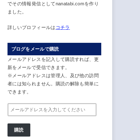
でその情報発信としてnanatabi.comを作り
ました。
詳しいプロフィールは
コチラ
ブログをメールで購読
メールアドレスを記入して購読すれば、更
新をメールで受信できます。
※メールアドレスは管理人、及び他の訪問
者には知られません。購読の解除も簡単に
できます。
メ
ー
ル
購読
ア
ド