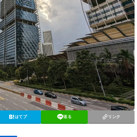
はてブ
送る
リンク