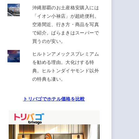
沖縄那覇のお土産格安購入には
「イオン小禄店」が超絶便利。
空港間近、行き方・商品を写真
で紹介。ばらまきはスーパーで
買うのが安い。
ヒルトンアメックスプレミアム
を勧める理由。大化けする特
典。ヒルトンダイヤモンド以外
の特典も凄い。
トリバゴでホテル価格を比較