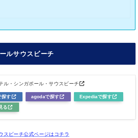
ポールサウスビーチ
ホテル・シンガポール・サウスビーチ
で探す
agodaで探す
Expediaで探す
で見る
ウスビーチ公式ページはコチラ