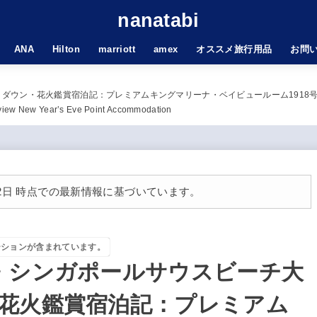
nanatabi
ANA
Hilton
marriott
amex
オススメ旅行用品
お問
火鑑賞宿泊記：プレミアムキングマリーナ・ベイビュールーム1918号室・ポイント宿泊レビ
view New Year’s Eve Point Accommodation
月12日 時点での最新情報に基づいています。
ーションが含まれています。
・シンガポールサウスビーチ大
花火鑑賞宿泊記：プレミアム