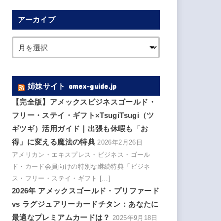
アーカイブ
姉妹サイト amex-guide.jp
【完全版】アメックスビジネスゴールド・
フリー・ステイ・ギフト×TsugiTsugi（ツ
ギツギ）活用ガイド｜出張も休暇も「お
得」に変える魔法の特典
2026年2月26日
アメリカン・エキスプレス・ビジネス・ゴール
ド・カード会員向けの特別な継続特典「ビジネ
ス・フリー・ステイ・ギフト […]
2026年 アメックスゴールド・プリファード
vs ラグジュアリーカードチタン：あなたに
最適なプレミアムカードは？
2025年9月18日