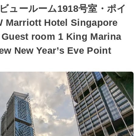
ビュールーム1918号室・ポイ
iott Hotel Singapore
 Guest room 1 King Marina
ew New Year’s Eve Point