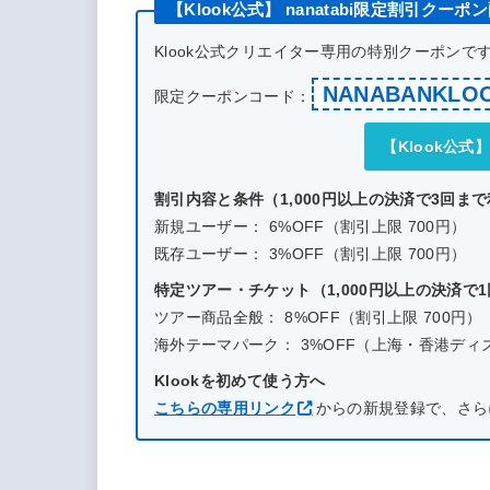
【Klook公式】 nanatabi限定割引クーポ
Klook公式クリエイター専用の特別クーポン
NANABANKLO
限定クーポンコード：
【Klook公
割引内容と条件（1,000円以上の決済で3回ま
新規ユーザー： 6%OFF（割引上限 700円）
既存ユーザー： 3%OFF（割引上限 700円）
特定ツアー・チケット（1,000円以上の決済で
ツアー商品全般： 8%OFF（割引上限 700円）
海外テーマパーク： 3%OFF（上海・香港ディズニー
Klookを初めて使う方へ
こちらの専用リンク
からの新規登録で、さら