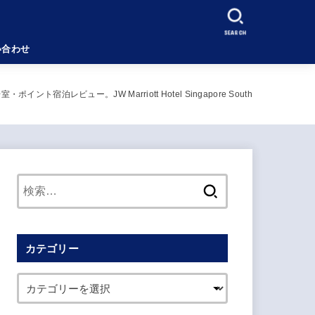
SEARCH
い合わせ
ュー。JW Marriott Hotel Singapore South
検
索:
カテゴリー