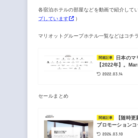
各宿泊ホテルの部屋などを動画で紹介して
プしています
）
マリオットグループホテル一覧などはコチ
日本のマ
関連記事
【2022年】。Marri
2022.03.14
セールまとめ
【随時更
関連記事
プロモーションコ
2026.03.10