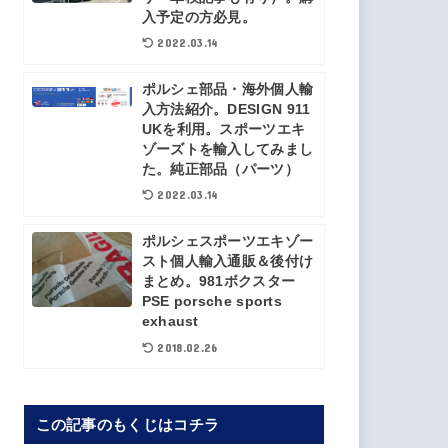
入予定の方必見。
2022.03.14
ポルシェ部品・海外個人輸
入方法紹介。DESIGN 911
UKを利用。スポーツエキ
ゾーズトを輸入してみまし
た。純正部品（パーツ）
2022.03.14
ポルシェスポーツエキゾー
スト個人輸入通販＆後付け
まとめ。981ボクスター
PSE porsche sports
exhaust
2018.02.26
この記事のもくじはコチラ