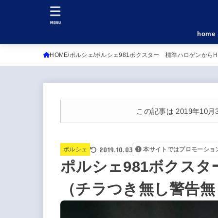
MENU
home
HOME
ポルシェ
ポルシェ981ボクスター 標準ハロゲンから
この記事は 2019年1
2019.10.03
ポルシェ
本サイトではプロモーショ
ポルシェ981ボクスタ
（チラつき無し警告無