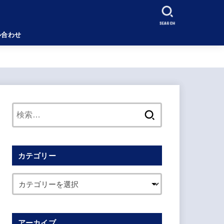
SEARCH
い合わせ
検
索:
カテゴリー
アーカイブ