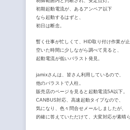
制御範囲内と判断され、安定点灯。
初期起動電流が、あるアンペア以下
なら起動するはずと、
初日は断念。
暫く仕事が忙しくて、HID取り付け作業が
空いた時間に少しながら調べて見ると、
起動電流が低いバラスト発見。
jamixさんは、皆さん利用しているので、
他のバラストで人柱。
販売店のページを見ると起動電流5A以下。
CANBUS対応、高速起動タイプなので、
気になり、色々問合せメールしましたが、
的確に答えていただけて、大変対応が素晴