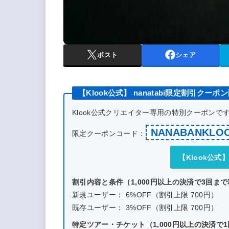
ポスト
シェア
【Klook公式】 nanatabi限定割引クーポ
Klook公式クリエイター専用の特別クーポン
NANABANKLO
限定クーポンコード：
【Klook公
割引内容と条件（1,000円以上の決済で3回ま
新規ユーザー： 6%OFF（割引上限 700円）
既存ユーザー： 3%OFF（割引上限 700円）
特定ツアー・チケット（1,000円以上の決済で