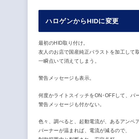
ハロゲンからHIDに変更
最初のHID取り付け。
友人のお店で国産純正バラストを加工して
一瞬点いて消えてしまう。
警告メッセージも表示。
何度かライトスイッチをON･OFFして、
警告メッセージも付かない。
色々、調べると、起動電流が、あるアンペ
バーナーが温まれば、電流が減るので、