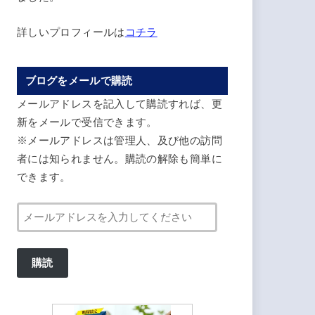
詳しいプロフィールは
コチラ
ブログをメールで購読
メールアドレスを記入して購読すれば、更
新をメールで受信できます。
※メールアドレスは管理人、及び他の訪問
者には知られません。購読の解除も簡単に
できます。
メ
ー
ル
購読
ア
ド
レ