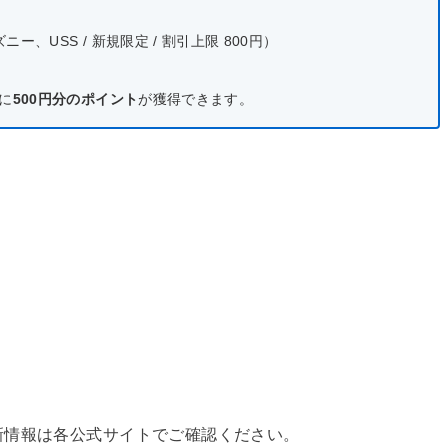
、USS / 新規限定 / 割引上限 800円）
に
500円分のポイント
が獲得できます。
新情報は各公式サイトでご確認ください。