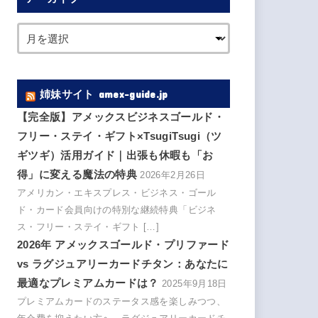
姉妹サイト amex-guide.jp
【完全版】アメックスビジネスゴールド・
フリー・ステイ・ギフト×TsugiTsugi（ツ
ギツギ）活用ガイド｜出張も休暇も「お
得」に変える魔法の特典
2026年2月26日
アメリカン・エキスプレス・ビジネス・ゴール
ド・カード会員向けの特別な継続特典「ビジネ
ス・フリー・ステイ・ギフト […]
2026年 アメックスゴールド・プリファード
vs ラグジュアリーカードチタン：あなたに
最適なプレミアムカードは？
2025年9月18日
プレミアムカードのステータス感を楽しみつつ、