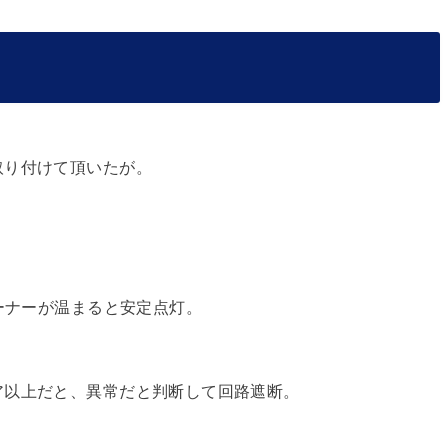
取り付けて頂いたが。
バーナーが温まると安定点灯。
ア以上だと、異常だと判断して回路遮断。