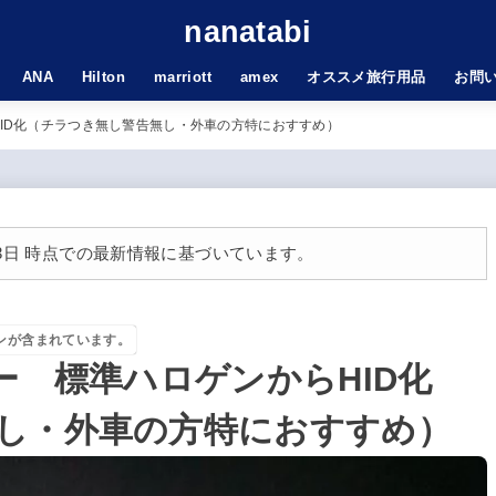
nanatabi
ANA
Hilton
marriott
amex
オススメ旅行用品
お問
HID化（チラつき無し警告無し・外車の方特におすすめ）
0月3日 時点での最新情報に基づいています。
ンが含まれています。
ー 標準ハロゲンからHID化
し・外車の方特におすすめ）