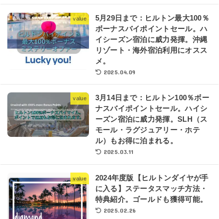
5月29日まで：ヒルトン最大100％
value
ボーナスバイポイントセール。ハ
イシーズン宿泊に威力発揮。沖縄
リゾート・海外宿泊利用にオスス
メ。
2025.04.09
3月14日まで：ヒルトン100％ボー
value
ナスバイポイントセール。ハイシ
ーズン宿泊に威力発揮。SLH（ス
モール・ラグジュアリー・ホテ
ル）もお得に泊まれる。
2025.03.11
2024年度版【ヒルトンダイヤが手
value
に入る】ステータスマッチ方法・
特典紹介。ゴールドも獲得可能。
2025.02.26