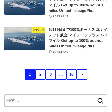
マイル Get up to 100% bounus
miles United mileagePlus
2023.12.15
6月19日まで100%ボーナス ユナイ
ANA DIA
テッド航空 マイレージプラス バイ
マイル Get up to 100% bounus
miles United mileagePlus
2023.12.15
1
2
3
…
10
＞
検
索: