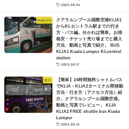
2025.08.24
クアラルンプール国際空港KLIA1
Malaysia
からKLセントラル駅までの行き
方・バス編。分かれば簡単。お得
格安・チケット売り場までと購入
方法、動画と写真で紹介。 BUS
KLIA1 Kuala Lumpur KLcentral
station
2025.08.17
【簡単】24時間無料シャトルバス
旅行
でKLIA・KLIA2ターミナル間移動
方法・行き方（アクセス方法）紹
介。クアラルンプール国際空港。
動画と写真でレビュー。 KLIA
KLIA2 FREE shuttle bus Kuala
Lumpur
2025.08.12