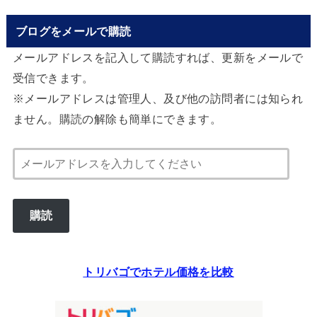
ブログをメールで購読
メールアドレスを記入して購読すれば、更新をメールで
受信できます。
※メールアドレスは管理人、及び他の訪問者には知られ
ません。購読の解除も簡単にできます。
メ
ー
ル
購読
ア
ド
レ
トリバゴでホテル価格を比較
ス
を