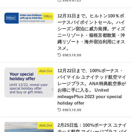
2024.01.23
12月31日まで。ヒルトン100％ボ
Hilton
ーナスバイポイントセール。ハイ
シーズン宿泊に威力発揮。ディズ
ニーリゾート・箱根京都散策・沖
縄リゾート・海外宿泊利用にオス
スメ。
2023.12.20
12月22日まで、100%ボーナス・
ANA DIA
バイマイル ユナイテッド航空マイ
レージプラス。ANA特典航空券が
お得に手に入る。 United
mileagePlus 2023 your special
holiday offer
2023.12.20
2月25日迄：100%ボーナス ユナイ
ANA DIA
テッド航空 マイレージプラス バイ