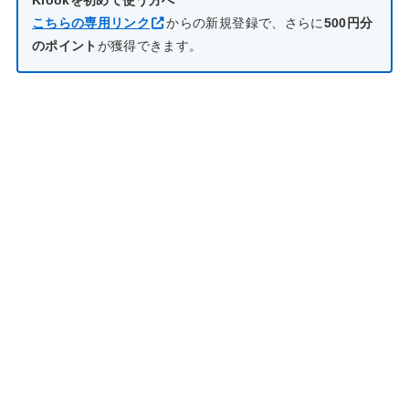
こちらの専用リンク
からの新規登録で、さらに
500円分
のポイント
が獲得できます。