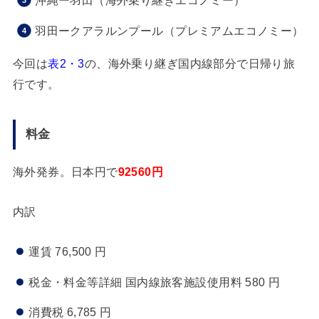
沖縄ー羽田（海外乗り継ぎエコノミー）
羽田ークアラルンプール（プレミアムエコノミー）
今回は
表2・3
の、海外乗り継ぎ国内線部分で日帰り旅
行です。
料金
海外発券。日本円で
92560円
内訳
運賃 76,500 円
税金・料金等詳細 国内線旅客施設使用料 580 円
消費税 6,785 円