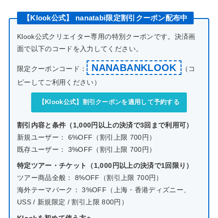
【Klook公式】 nanatabi限定割引クーポン配布中
Klook公式クリエイター専用の特別クーポンです。決済画
面で以下のコードを入力してください。
NANABANKLOOK
限定クーポンコード：
（コ
ピーしてご利用ください）
【Klook公式】割引クーポンを適用して予約する
割引内容と条件（1,000円以上の決済で3回まで利用可）
新規ユーザー： 6%OFF（割引上限 700円）
既存ユーザー： 3%OFF（割引上限 700円）
特定ツアー・チケット（1,000円以上の決済で1回限り）
ツアー商品全般： 8%OFF（割引上限 700円）
海外テーマパーク： 3%OFF（上海・香港ディズニー、
USS / 新規限定 / 割引上限 800円）
Klookを初めて使う方へ