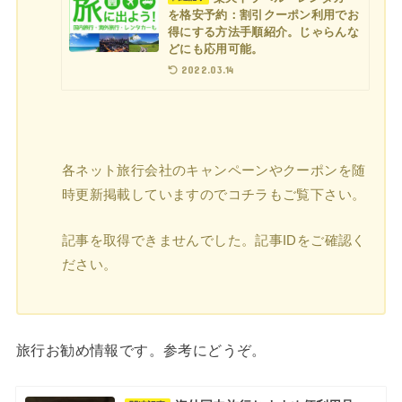
を格安予約：割引クーポン利用でお
得にする方法手順紹介。じゃらんな
どにも応用可能。
2022.03.14
各ネット旅行会社のキャンペーンやクーポンを随
時更新掲載していますのでコチラもご覧下さい。
記事を取得できませんでした。記事IDをご確認く
ださい。
旅行お勧め情報です。参考にどうぞ。