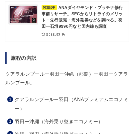
ANAダイヤモンド・プラチナ修行
関連記事
事前リサーチ。SFCからリトライのメリッ
ト・先行販売・海外発券などを調べる。羽
田ー石垣9990円など国内線も調査
2022.03.14
旅程の内訳
クアラルンプールー羽田ー沖縄（那覇）ー羽田ークアラ
ルンプール。
クアラルンプールー羽田（ANAプレミアムエコノミ
ー）
羽田ー沖縄（海外乗り継ぎエコノミー）