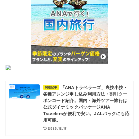
「ANAトラベラーズ」裏技小技・
関連記事
各種アレンジ申し込み利用方法・割引クー
ポンコード紹介。国内・海外ツアー旅行は
公式ダイナミックパッケージANA
Travelersが便利で安い。JALパックにも応
用可能。
2025.12.17