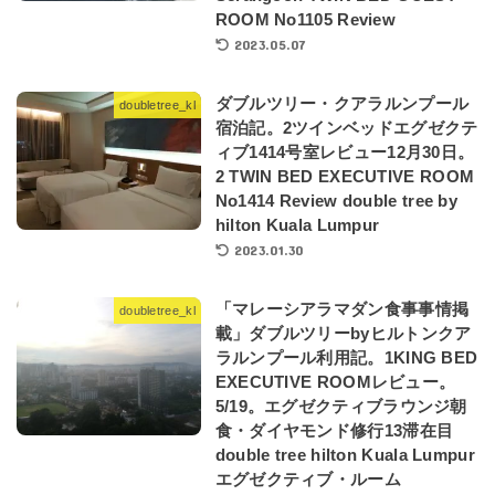
ROOM No1105 Review
2023.05.07
ダブルツリー・クアラルンプール
doubletree_kl
宿泊記。2ツインベッドエグゼクテ
ィブ1414号室レビュー12月30日。
2 TWIN BED EXECUTIVE ROOM
No1414 Review double tree by
hilton Kuala Lumpur
2023.01.30
「マレーシアラマダン食事事情掲
doubletree_kl
載」ダブルツリーbyヒルトンクア
ラルンプール利用記。1KING BED
EXECUTIVE ROOMレビュー。
5/19。エグゼクティブラウンジ朝
食・ダイヤモンド修行13滞在目
double tree hilton Kuala Lumpur
エグゼクティブ・ルーム