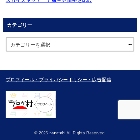
カテゴリー
プロフィール・プライバシーポリシー・広告配信
© 2026
nanatabi
All Rights Reserved.