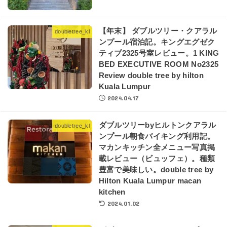
【年末】 ダブルツリー・クアラル
doubletree_kl
ンプール宿泊記。キングエグゼク
ティブ2325号室レビュー。1 KING
BED EXECUTIVE ROOM No2325
Review double tree by hilton
Kuala Lumpur
2024.04.17
ダブルツリーbyヒルトンクアラル
doubletree_kl
ンプール朝食バイキング利用記。
マカンキッチン全メニュー写真掲
載レビュー（ビュッフェ）。種類
豊富で美味しい。double tree by
Hilton Kuala Lumpur macan
kitchen
2024.01.02