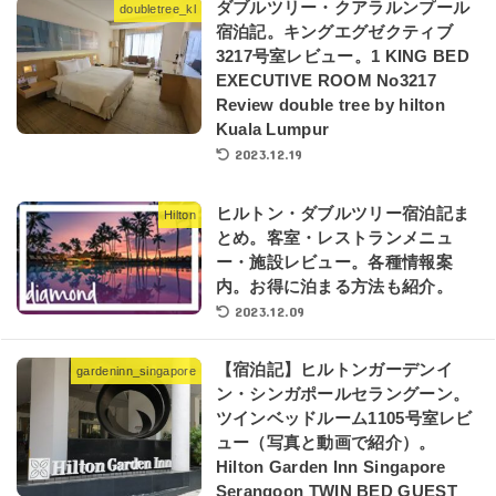
ダブルツリー・クアラルンプール
doubletree_kl
宿泊記。キングエグゼクティブ
3217号室レビュー。1 KING BED
EXECUTIVE ROOM No3217
Review double tree by hilton
Kuala Lumpur
2023.12.19
ヒルトン・ダブルツリー宿泊記ま
Hilton
とめ。客室・レストランメニュ
ー・施設レビュー。各種情報案
内。お得に泊まる方法も紹介。
2023.12.09
【宿泊記】ヒルトンガーデンイ
gardeninn_singapore
ン・シンガポールセラングーン。
ツインベッドルーム1105号室レビ
ュー（写真と動画で紹介）。
Hilton Garden Inn Singapore
Serangoon TWIN BED GUEST