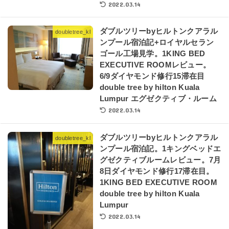
2022.03.14
ダブルツリーbyヒルトンクアラル
doubletree_kl
ンプール宿泊記+ロイヤルセラン
ゴール工場見学。1KING BED
EXECUTIVE ROOMレビュー。
6/9ダイヤモンド修行15滞在目
double tree by hilton Kuala
Lumpur エグゼクティブ・ルーム
2022.03.14
ダブルツリーbyヒルトンクアラル
doubletree_kl
ンプール宿泊記。1キングベッドエ
グゼクティブルームレビュー。7月
8日ダイヤモンド修行17滞在目。
1KING BED EXECUTIVE ROOM
double tree by hilton Kuala
Lumpur
2022.03.14