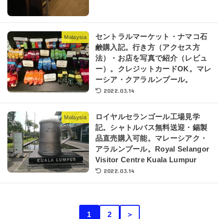
セントラルマーケット・ナマコ石
Malaysia
鹸購入記。行き方（アクセス方
法）・お店を写真で紹介（レビュ
ー）。クレジットカードOK。マレ
ーシア・クアラルンプール。
2022.03.14
ロイヤルセランゴール工場見学
Malaysia
記。シャトルバス無料送迎・錫製
品直売購入可能。マレーシアク・
アラルンプール。Royal Selangor
Visitor Centre Kuala Lumpur
2022.03.14
1
2
＞