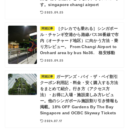
す。singapore changi airport
2025.09.25
［クレカでも乗れる］シンガポー
関連記事
ル・チャンギ空港から路線バス36番線で市
内（オーチャード地区）に向かう方法・乗
り方レビュー。 From Changi Airport to
Orchard area by bus No36. 格安移動
2025.09.25
ガーデンズ・バイ・ザ・ベイ割引
関連記事
クーポン利用記・料金・安く購入する方法
をまとめて紹介。行き方（アクセス方
法）・お得に入場・施設楽しみ方レビュ
ー。他のシンガポール施設割り引き情報も
掲載。18% OFF Gardens By The Bay
Singapore and OCBC Skyway Tickets
2024.07.17