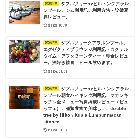
ダブルツリーbyヒルトンクアラル
関連記事
ンプール。ジム利用記。利用方法・設備写
真レビュー。
2022.03.14
ダブルツリークアラルンプール。
関連記事
エグゼクティブラウンジ利用記・カクテル
タイム・アフタヌーンティー・朝食レビュ
ー。酒好き歓喜！ビール飲めます。
2024.01.02
ダブルツリーbyヒルトンクアラル
関連記事
ンプール朝食バイキング利用記。マカンキ
ッチン全メニュー写真掲載レビュー（ビュ
ッフェ）。種類豊富で美味しい。double
tree by Hilton Kuala Lumpur macan
kitchen
2024.01.02