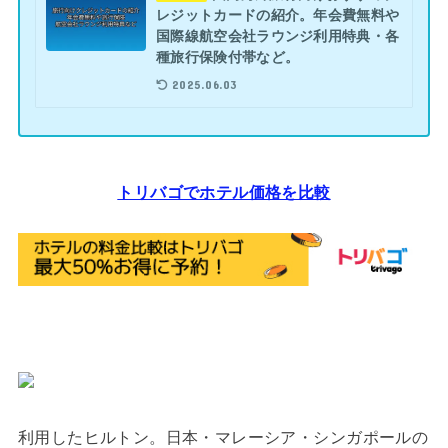
レジットカードの紹介。年会費無料や
国際線航空会社ラウンジ利用特典・各
種旅行保険付帯など。
2025.06.03
トリバゴでホテル価格を比較
利用したヒルトン。日本・マレーシア・シンガポールの