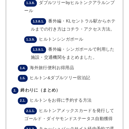
ダブルツリーbyヒルトンクアラルンプ
1.3.8.
ール
番外編・KLセントラル駅からホテ
1.3.8.1.
ルまでの行き方はコチラ・アクセス方法。
ヒルトンシンガポール
1.3.9.
番外編・シンガポールで利用した
1.3.9.1.
施設・交通機関をまとめました。
海外旅行便利お得用品
1.4.
ヒルトン&ダブルツリー宿泊記
1.5.
終わりに（まとめ）
2.
ヒルトンをお得に予約する方法
2.1.
ヒルトンアメックスカードを発行して
2.1.1.
ゴールド・ダイヤモンドステータス自動獲得
キャッシュバックサイト経由予約で還