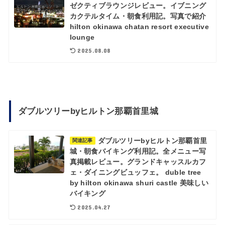
ゼクティブラウンジレビュー。イブニング
カクテルタイム・朝食利用記。写真で紹介
hilton okinawa chatan resort executive
lounge
2025.08.08
ダブルツリーbyヒルトン那覇首里城
ダブルツリーbyヒルトン那覇首里
関連記事
城・朝食バイキング利用記。全メニュー写
真掲載レビュー。グランドキャッスルカフ
ェ・ダイニングビュッフェ。 duble tree
by hilton okinawa shuri castle 美味しい
バイキング
2025.04.27