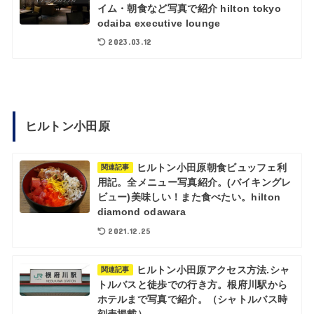
イム・朝食など写真で紹介 hilton tokyo
odaiba executive lounge
2023.03.12
ヒルトン小田原
ヒルトン小田原朝食ビュッフェ利
関連記事
用記。全メニュー写真紹介。(バイキングレ
ビュー)美味しい！また食べたい。hilton
diamond odawara
2021.12.25
ヒルトン小田原アクセス方法.シャ
関連記事
トルバスと徒歩での行き方。根府川駅から
ホテルまで写真で紹介。（シャトルバス時