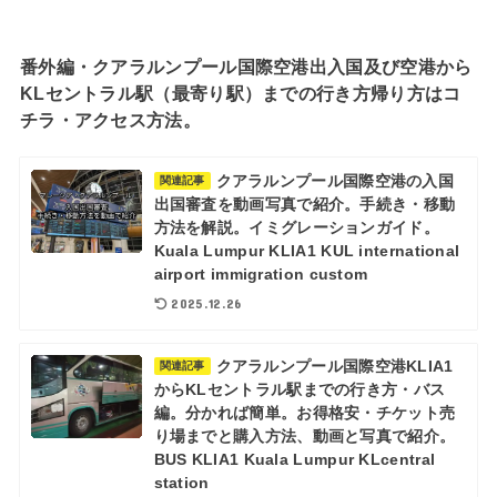
番外編・クアラルンプール国際空港出入国及び空港から
KLセントラル駅（最寄り駅）までの行き方帰り方はコ
チラ・アクセス方法。
クアラルンプール国際空港の入国
関連記事
出国審査を動画写真で紹介。手続き・移動
方法を解説。イミグレーションガイド。
Kuala Lumpur KLIA1 KUL international
airport immigration custom
2025.12.26
クアラルンプール国際空港KLIA1
関連記事
からKLセントラル駅までの行き方・バス
編。分かれば簡単。お得格安・チケット売
り場までと購入方法、動画と写真で紹介。
BUS KLIA1 Kuala Lumpur KLcentral
station