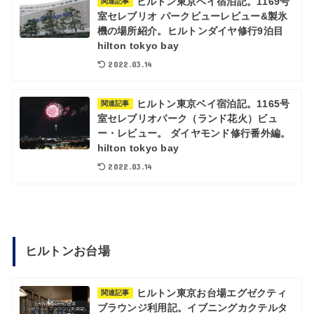
ヒルトン東京ベイ宿泊記。1169号
関連記事
室セレブリオ パークビューレビュー&製氷
機の場所紹介。ヒルトンダイヤ修行9泊目
hilton tokyo bay
2022.03.14
ヒルトン東京ベイ宿泊記。1165号
関連記事
室セレブリオパーク（ランド花火）ビュ
ー・レビュー。 ダイヤモンド修行番外編。
hilton tokyo bay
2022.03.14
ヒルトンお台場
ヒルトン東京お台場エグゼクティ
関連記事
ブラウンジ利用記。イブニングカクテルタ