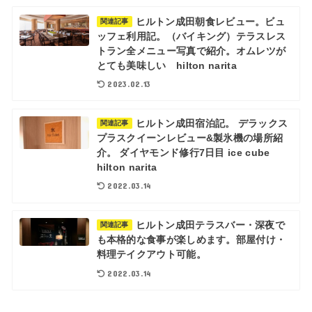
ヒルトン成田朝食レビュー。ビュ
関連記事
ッフェ利用記。（バイキング）テラスレス
トラン全メニュー写真で紹介。オムレツが
とても美味しい hilton narita
2023.02.13
ヒルトン成田宿泊記。 デラックス
関連記事
プラスクイーンレビュー&製氷機の場所紹
介。 ダイヤモンド修行7日目 ice cube
hilton narita
2022.03.14
ヒルトン成田テラスバー・深夜で
関連記事
も本格的な食事が楽しめます。部屋付け・
料理テイクアウト可能。
2022.03.14