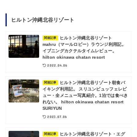
ヒルトン沖縄北谷リゾート
ヒルトン沖縄北谷リゾート
関連記事
mahru（マールロビー）ラウンジ利用記。
イブニングカクテルタイムレビュー。
hilton okinawa chatan resort
2022.04.06
ヒルトン沖縄北谷リゾート朝食バ
関連記事
イキング利用記。 スリユンビュッフェレビ
ュー・全メニュー写真紹介。1泊では食べき
れない。 hilton okinawa chatan resort
SURIYUN
2023.07.06
ヒルトン沖縄北谷リゾート・エグ
関連記事