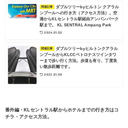
ダブルツリーbyヒルトン クアラル
関連記事
ンプールへの行き方（アクセス方法）。空
港からKLセントラル駅経由アンパンパーク
駅まで。 KL SENTRAL Ampang Park
2024.01.02
ダブルツリーbyヒルトンクアラル
関連記事
ンプールからKLCCペトロナスツインタワ
ーまで歩い行く方法。歩道も有り、丁度良
い散歩距離です。
2023.01.08
番外編・KLセントラル駅からホテルまでの行き方はコ
チラ・アクセス方法。