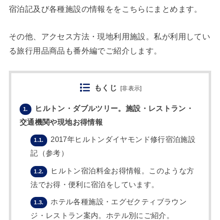
宿泊記及び各種施設の情報ををこちらにまとめます。
その他、アクセス方法・現地利用施設。私が利用してい
る旅行用品商品も番外編でご紹介します。
もくじ
[
非表示
]
ヒルトン・ダブルツリー。施設・レストラン・
1.
交通機関や現地お得情報
2017年ヒルトンダイヤモンド修行宿泊施設
1.1.
記（参考）
ヒルトン宿泊料金お得情報。このような方
1.2.
法でお得・便利に宿泊をしています。
ホテル各種施設・エグゼクティブラウン
1.3.
ジ・レストラン案内。ホテル別にご紹介。