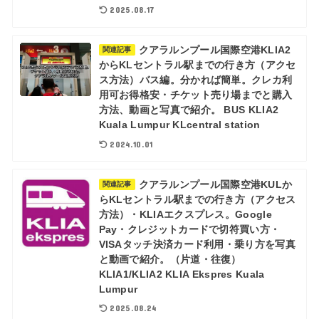
2025.08.17
クアラルンプール国際空港KLIA2
関連記事
からKLセントラル駅までの行き方（アクセ
ス方法）バス編。分かれば簡単。クレカ利
用可お得格安・チケット売り場までと購入
方法、動画と写真で紹介。 BUS KLIA2
Kuala Lumpur KLcentral station
2024.10.01
クアラルンプール国際空港KULか
関連記事
らKLセントラル駅までの行き方（アクセス
方法）・KLIAエクスプレス。Google
Pay・クレジットカードで切符買い方・
VISAタッチ決済カード利用・乗り方を写真
と動画で紹介。（片道・往復）
KLIA1/KLIA2 KLIA Ekspres Kuala
Lumpur
2025.08.24