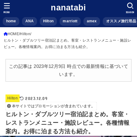
nanatabi
MENU
SEARCH
home
ANA
Hilton
marriott
amex
オススメ旅行用品
HOME
Hilton
ヒルトン・ダブルツリー宿泊記まとめ。客室・レストランメニュー・施設レ
ビュー。各種情報案内。お得に泊まる方法も紹介。
この記事は 2023年12月9日 時点での最新情報に基づいて
います。
2023.12.09
Hilton
本サイトではプロモーションが含まれています。
ヒルトン・ダブルツリー宿泊記まとめ。客室・
レストランメニュー・施設レビュー。各種情報
案内。お得に泊まる方法も紹介。