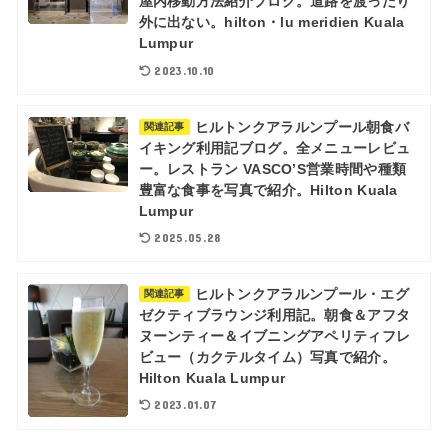
屋内移動方法紹介ブログ。道路を渡ったり
外に出ない。hilton・lu meridien Kuala
Lumpur
2023.10.10
ヒルトンクアラルンプール朝食バ
関連記事
イキング利用記ブログ。全メニューレビュ
ー。レストラン VASCO’S営業時間や種類
豊富な食事を写真で紹介。Hilton Kuala
Lumpur
2025.05.28
ヒルトンクアラルンプール・エグ
関連記事
ゼクティブラウンジ利用記。朝食＆アフタ
ヌーンティー＆イブニングアペリティフレ
ビュー（カクテルタイム）写真で紹介。
Hilton Kuala Lumpur
2023.01.07