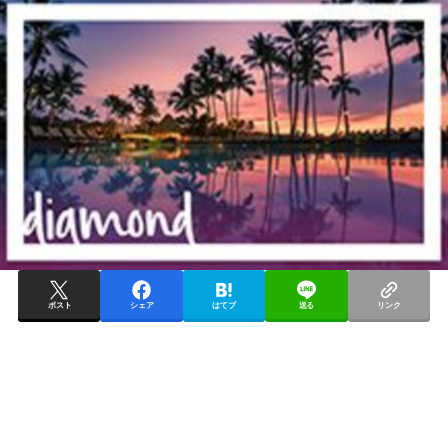
ポスト
シェア
はてブ
送る
リンク