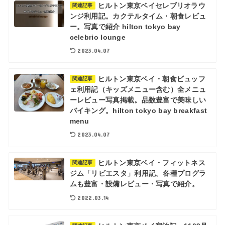
ヒルトン東京ベイセレブリオラウ
関連記事
ンジ利用記。カクテルタイム・朝食レビュ
ー。写真で紹介 hilton tokyo bay
celebrio lounge
2023.04.07
ヒルトン東京ベイ・朝食ビュッフ
関連記事
ェ利用記（キッズメニュー含む）全メニュ
ーレビュー写真掲載。品数豊富で美味しい
バイキング。hilton tokyo bay breakfast
menu
2023.04.07
ヒルトン東京ベイ・フィットネス
関連記事
ジム「リビエスタ」利用記。各種プログラ
ムも豊富・設備レビュー・写真で紹介。
2022.03.14