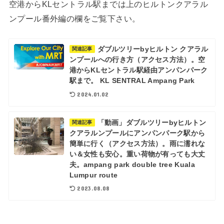
空港からKLセントラル駅までは上のヒルトンクアラル
ンプール番外編の欄をご覧下さい。
ダブルツリーbyヒルトン クアラル
関連記事
ンプールへの行き方（アクセス方法）。空
港からKLセントラル駅経由アンパンパーク
駅まで。 KL SENTRAL Ampang Park
2024.01.02
「動画」ダブルツリーbyヒルトン
関連記事
クアラルンプールにアンパンパーク駅から
簡単に行く（アクセス方法）。雨に濡れな
い＆女性も安心。重い荷物が有っても大丈
夫。ampang park double tree Kuala
Lumpur route
2023.08.08