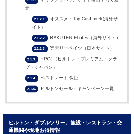
2.1.2.
元
オススメ：Top Cashback(海外サ
2.1.2.1.
イト）
RAKUTEN-Ebates（海外サイト）
2.1.2.2.
楽天リーベイツ（日本サイト）
2.1.2.3.
HPCJ（ヒルトン・プレミアム・クラ
2.1.3.
ブ・ジャパン）
ベストレート 保証
2.1.4.
ヒルトンセール・キャンペーン一覧
2.1.5.
ヒルトン・ダブルツリー。施設・レストラン・交
通機関や現地お得情報