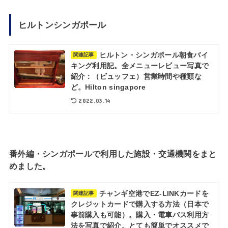
ヒルトンシンガポール
ヒルトン・シンガポール朝食バイ
関連記事
キング利用記。全メニューレビュー写真で
紹介：（ビュッフェ）営業時間や種類な
ど。Hilton singapore
2022.03.14
番外編・シンガポールで利用した施設・交通機関をまと
めました。
チャンギ空港でEZ-LINKカードを
関連記事
クレジットカードで購入する方法（日本で
事前購入も可能）。購入・電車バス利用方
法を写真で紹介。とても簡単でオススメで