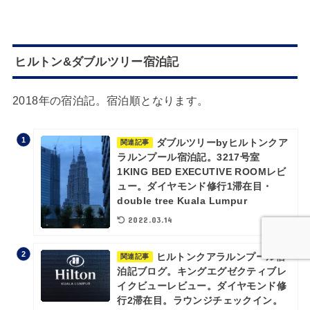
ヒルトン&ダブルツリー宿泊記
2018年の宿泊記。宿泊順となります。
ダブルツリーbyヒルトンクア
関連記事
ラルンプール宿泊記。3217号室
1KING BED EXECUTIVE ROOMレビ
ュー。ダイヤモンド修行1滞在目・
double tree Kuala Lumpur
2022.03.14
ヒルトンクアラルンプール宿
関連記事
泊記ブログ。キングエグゼクティブレ
イクビューレビュー。ダイヤモンド修
行2滞在目。ラウンジチェックイン。