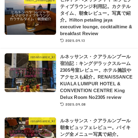
ティブラウンジ利用記。カクテル
タイム、朝食レビュー。写真で紹
介。Hilton petaling jaya
executive lounge, cocktailtime &
breakfast Review
2025.09.13
ルネッサンス・クアラルンプール
renaissance_kl
宿泊記：キングデラックスルーム
2305号室レビュー。ホテル施設や
アクセスも紹介。RENAISSANCE
KUALA LUMPUR HOTEL &
CONVENTION CENTRE King
Delux Room No2305 review
2025.09.08
ルネッサンス・クアラルンプール
renaissance_kl
朝食ビュッフェレビュー。バイキ
ング全メニュー写真で紹介。