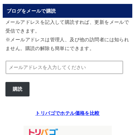
ブログをメールで購読
メールアドレスを記入して購読すれば、更新をメールで
受信できます。
※メールアドレスは管理人、及び他の訪問者には知られ
ません。購読の解除も簡単にできます。
メ
ー
ル
購読
ア
ド
レ
トリバゴでホテル価格を比較
ス
を
入