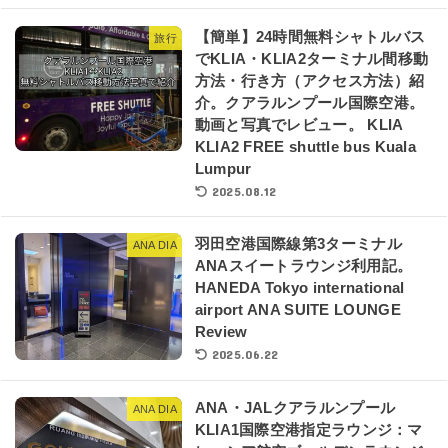
【簡単】24時間無料シャトルバス
旅行
でKLIA・KLIA2ターミナル間移動
方法・行き方（アクセス方法）紹
介。クアラルンプール国際空港。
動画と写真でレビュー。 KLIA
KLIA2 FREE shuttle bus Kuala
Lumpur
2025.08.12
羽田空港国際線第3ターミナル
ANA DIA
ANAスイートラウンジ利用記。
HANEDA Tokyo international
airport ANA SUITE LOUNGE
Review
2025.06.22
ANA・JALクアラルンプール
ANA DIA
KLIA1国際空港指定ラウンジ：マ