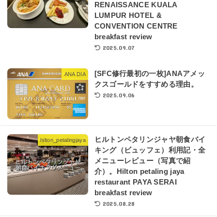
RENAISSANCE KUALA
LUMPUR HOTEL &
CONVENTION CENTRE
breakfast review
2025.09.07
[SFC修行最初の一枚]ANAアメッ
ANA DIA
クスゴールドをすすめる理由。
2025.09.06
ヒルトンペタリンジャヤ朝食バイ
hilton_petalingjaya
キング（ビュッフェ）利用記・全
メニューレビュー（写真で紹
介）。Hilton petaling jaya
restaurant PAYA SERAI
breakfast review
2025.08.28