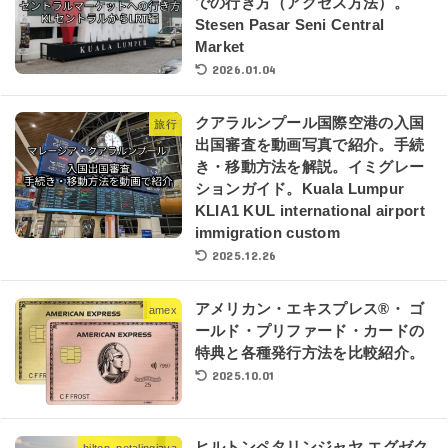
での行き方（アクセス方法）。
Stesen Pasar Seni Central
Market
2026.01.04
クアラルンプール国際空港の入国
旅行
出国審査を動画写真で紹介。手続
き・移動方法を解説。イミグレー
ションガイド。Kuala Lumpur
KLIA1 KUL international airport
immigration custom
2025.12.26
アメリカン・エキスプレス®・ ゴ
amex
ールド・プリファード・カードの
特典と各種発行方法を比較紹介。
2025.10.01
ヒルトンペタリンジャヤ エグゼク
hilton_petalingjaya