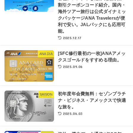
割引クーポンコード紹介。国内・
海外ツアー旅行は公式ダイナミッ
クパッケージANA Travelersが便
利で安い。JALパックにも応用可
能。
2025.12.17
[SFC修行最初の一枚]ANAアメッ
ANA DIA
クスゴールドをすすめる理由。
2025.09.06
初年度年会費無料：セゾンプラチ
SAISON
ナ・ビジネス・アメックスで快適
な旅を。
2025.06.03