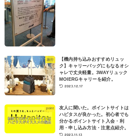
【機内持ち込みおすすめリュッ
旅行
ク】キャリーバッグにもなるオシ
ャレで丈夫軽量。3WAYリュック
MOIERGキャリーを紹介。
2023.12.17
友人に聞いた。ポイントサイトは
point
ハピタスが良かった。初心者でも
分かるポイントサイト入会・利
用・申し込み方法・注意点紹介。
2023.11.13