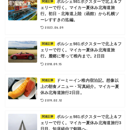
ポルシェ981ボクスターで北上＆フ
関連記事
ェリーで行く。マイカー夏休み北海道旅
行。初日・北海道上陸（函館）から札幌ソ
ーレすすきの迄編。
2023.06.09
ポルシェ981ボクスターで北上＆フ
関連記事
ェリーで行く。マイカー夏休み北海道旅
行。麓郷に寄って稚内まで。2日目
2018.09.15
ドーミーイン稚内宿泊記。想像以
関連記事
上の朝食メニュー・写真紹介。マイカー夏
休み北海道旅行2日目。
2019.02.12
ポルシェ981ボクスターで北上＆フ
関連記事
ェリーで行く。マイカー夏休み北海道旅行3
日目。知床経由で釧路へ。