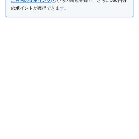
こちらの専用リンク
からの新規登録で、さらに
500円分
のポイント
が獲得できます。