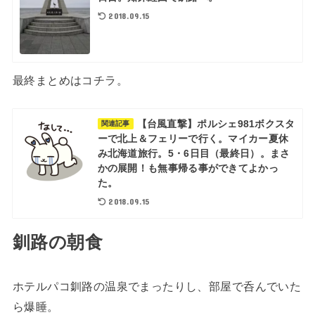
2018.09.15
最終まとめはコチラ。
【台風直撃】ポルシェ981ボクスタ
関連記事
ーで北上＆フェリーで行く。マイカー夏休
み北海道旅行。5・6日目（最終日）。まさ
かの展開！も無事帰る事ができてよかっ
た。
2018.09.15
釧路の朝食
ホテルパコ釧路の温泉でまったりし、部屋で呑んでいた
ら爆睡。