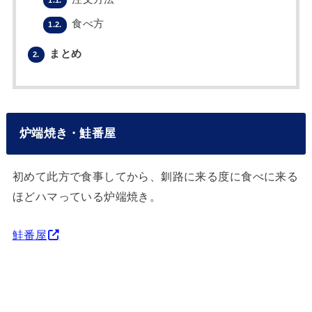
食べ方
1.2.
まとめ
2.
炉端焼き・鮭番屋
初めて此方で食事してから、釧路に来る度に食べに来る
ほどハマっている炉端焼き。
鮭番屋