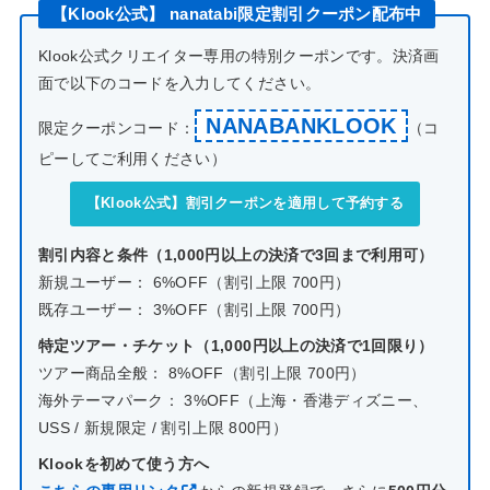
【Klook公式】 nanatabi限定割引クーポン配布中
Klook公式クリエイター専用の特別クーポンです。決済画
面で以下のコードを入力してください。
NANABANKLOOK
限定クーポンコード：
（コ
ピーしてご利用ください）
【Klook公式】割引クーポンを適用して予約する
割引内容と条件（1,000円以上の決済で3回まで利用可）
新規ユーザー： 6%OFF（割引上限 700円）
既存ユーザー： 3%OFF（割引上限 700円）
特定ツアー・チケット（1,000円以上の決済で1回限り）
ツアー商品全般： 8%OFF（割引上限 700円）
海外テーマパーク： 3%OFF（上海・香港ディズニー、
USS / 新規限定 / 割引上限 800円）
Klookを初めて使う方へ