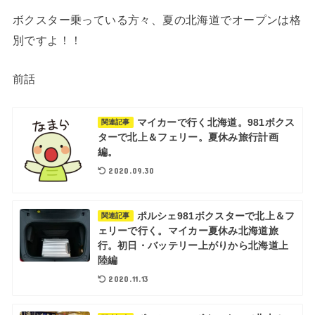
ボクスター乗っている方々、夏の北海道でオープンは格
別ですよ！！
前話
マイカーで行く北海道。981ボクス
関連記事
ターで北上＆フェリー。夏休み旅行計画
編。
2020.09.30
ポルシェ981ボクスターで北上＆フ
関連記事
ェリーで行く。マイカー夏休み北海道旅
行。初日・バッテリー上がりから北海道上
陸編
2020.11.13