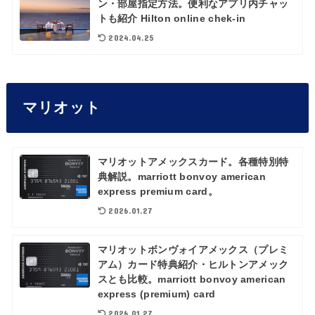
ン・部屋指定方法。便利なアプリ内チャッ
トも紹介 Hilton online chek-in
2024.04.25
マリオット
マリオットアメックスカード。各種特別特
典解説。marriott bonvoy american
express premium card。
2026.01.27
マリオットボンヴォイアメックス（プレミ
アム）カード特典紹介・ヒルトンアメック
スとも比較。marriott bonvoy american
express (premium) card
2026.01.27