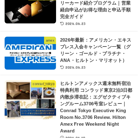
リーカード紹介プログラム｜営業
経由申込がお得な理由と申込手順
完全ガイド
2026.06.23
2026年最新：アメリカン・エキス
amex
プレス入会キャンペーン一覧（グ
リーン・ゴールド・プラチナ・
ANA・ヒルトン・マリオット）
2026.06.23
ヒルトンアメックス週末無料宿泊
conrad_tokyo
特典利用 コンラッド東京2泊3日都
内散歩滞在記：エグゼクティブキ
ングルーム3706号室レビュー｜
Conrad Tokyo Executive King
Room No.3706 Review. Hilton
Amex Free Weekend Night
Award
2026.06.10