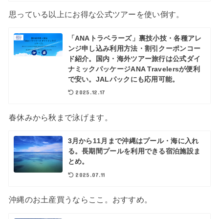
思っている以上にお得な公式ツアーを使い倒す。
「ANAトラベラーズ」裏技小技・各種アレ
ンジ申し込み利用方法・割引クーポンコー
ド紹介。国内・海外ツアー旅行は公式ダイ
ナミックパッケージANA Travelersが便利
で安い。JALパックにも応用可能。
2025.12.17
春休みから秋まで泳げます。
3月から11月まで沖縄はプール・海に入れ
る。長期間プールを利用できる宿泊施設ま
とめ。
2025.07.11
沖縄のお土産買うならここ。おすすめ。