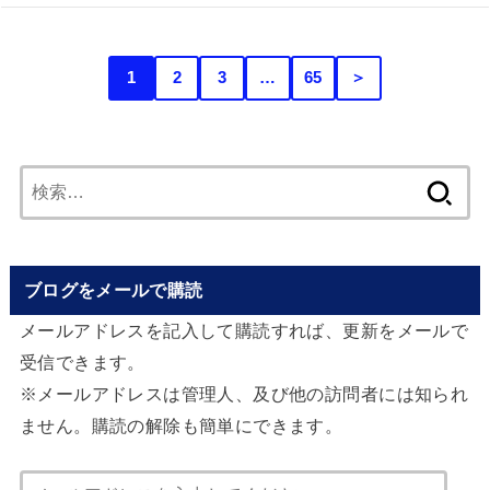
1
2
3
…
65
＞
検
索:
ブログをメールで購読
メールアドレスを記入して購読すれば、更新をメールで
受信できます。
※メールアドレスは管理人、及び他の訪問者には知られ
ません。購読の解除も簡単にできます。
メ