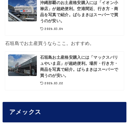
沖縄那覇のお土産格安購入には「イオン小
禄店」が超絶便利。空港間近、行き方・商
品を写真で紹介。ばらまきはスーパーで買
うのが安い。
2026.03.04
石垣島でお土産買うならここ。おすすめ。
石垣島お土産格安購入には「マックスバリ
ュやいま店」が超絶便利。場所・行き方・
商品を写真で紹介。ばらまきはスーパーで
買うのが安い。
2026.03.22
アメックス