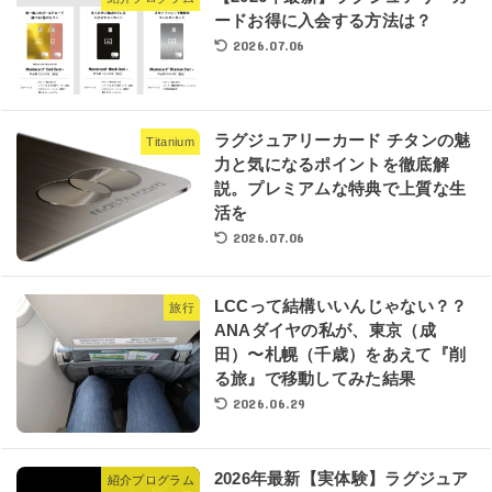
ードお得に入会する方法は？
2026.07.06
ラグジュアリーカード チタンの魅
Titanium
力と気になるポイントを徹底解
説。プレミアムな特典で上質な生
活を
2026.07.06
LCCって結構いいんじゃない？？
旅行
ANAダイヤの私が、東京（成
田）〜札幌（千歳）をあえて『削
る旅』で移動してみた結果
2026.06.29
2026年最新【実体験】ラグジュア
紹介プログラム