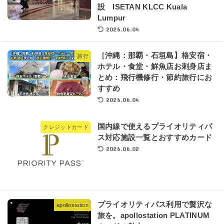
設 ISETAN KLCC Kuala
Lumpur
2026.06.04
［沖縄：那覇・石垣島】格安宿・
旅行
ホテル・食堂・鮮魚店お刺身店ま
とめ：飛行機修行・節約旅行にお
すすめ
2026.06.04
国内線で使えるプライオリティパ
クレジットカード
ス対応施設一覧とおすすめカード
2026.06.02
プライオリティパス利用で贅沢な
apollostation
旅を。apollostation PLATINUM