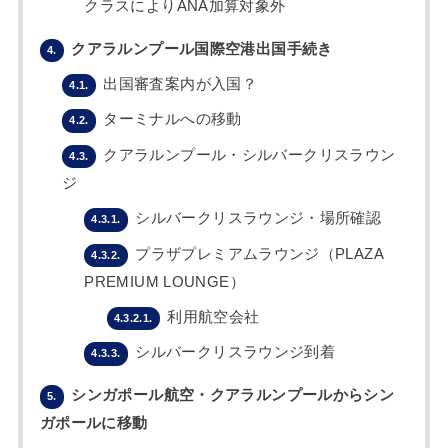
クラスによりANA加算対象外
クアラルンプール国際空港出国手続き
4.
出国審査案内が入国？
4.1.
ターミナルへの移動
4.2.
クアラルンプール・シルバークリスラウン
4.3.
ジ
シルバークリスラウンジ・場所確認
4.3.1.
プラザプレミアムラウンジ（PLAZA
4.3.2.
PREMIUM LOUNGE）
利用航空会社
4.3.2.1.
シルバークリスラウンジ到着
4.3.3.
シンガポール航空・クアラルンプールからシン
5.
ガポールに移動