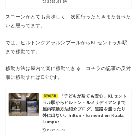
2023.08.09
スコーンがとても美味しく、次回行ったときまた食べた
いと思ってます。
では、ヒルトンクアラルンプールからKLセントラル駅
まで移動です。
移動方法は屋内で楽に移動できる、コチラの記事の反対
順に移動すればOKです。
「子どもが居ても安心」KLセント
関連記事
ラル駅からヒルトン・ルメリディアンまで
屋内移動方法紹介ブログ。道路を渡ったり
外に出ない。hilton・lu meridien Kuala
Lumpur
2023.10.10