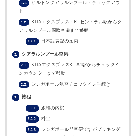
ヒルトンクアラルンプール・チェックアウ
1.1.
ト
KLIAエクスプレス・KLセントラル駅からク
1.2.
アラルンプール国際空港まで移動
日本語表記の案内
1.2.1.
クアラルンプール空港
2.
KLIAエクスプレスKLIA1駅からチェックイ
2.1.
ンカウンターまで移動
シンガポール航空チェックイン手続き
2.2.
旅程
3.
旅程の内訳
3.0.1.
料金
3.0.2.
シンガポール航空便ですがブッキング
3.0.3.