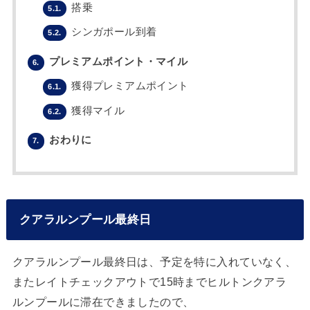
搭乗
5.1.
シンガポール到着
5.2.
プレミアムポイント・マイル
6.
獲得プレミアムポイント
6.1.
獲得マイル
6.2.
おわりに
7.
クアラルンプール最終日
クアラルンプール最終日は、予定を特に入れていなく、
またレイトチェックアウトで15時までヒルトンクアラ
ルンプールに滞在できましたので、