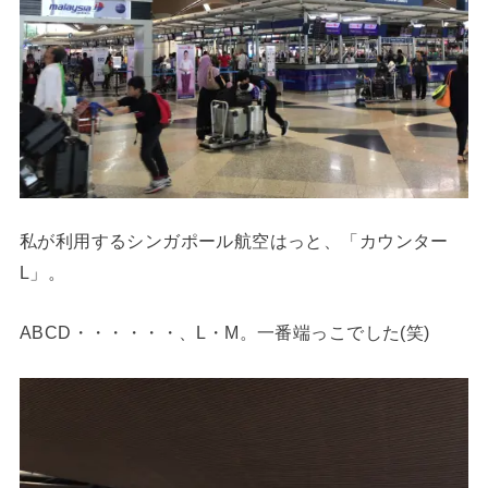
私が利用するシンガポール航空はっと、「カウンター
L」。
ABCD・・・・・・、L・M。一番端っこでした(笑)