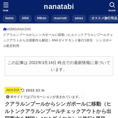
nanatabi
MENU
SEARCH
home
ANA
Hilton
marriott
amex
オススメ旅行用品
HOME
ANA DIA
クアラルンプールからシンガポールに移動（ヒルトンクアラルンプールチェ
ックアウトから出国案内も解説）ANAダイヤモンド修行1便目 シンガポー
ル航空利用
この記事は 2022年3月14日 時点での最新情報に基づいて
います。
2022.03.14
ANA DIA
本サイトではプロモーションが含まれています。
クアラルンプールからシンガポールに移動（ヒ
ルトンクアラルンプールチェックアウトから出