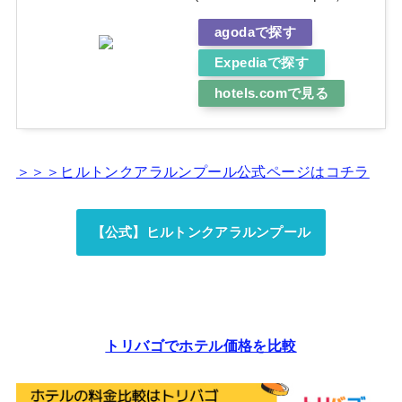
agodaで探す
Expediaで探す
hotels.comで見る
＞＞＞ヒルトンクアラルンプール公式ページはコチラ
【公式】ヒルトンクアラルンプール
トリバゴでホテル価格を比較