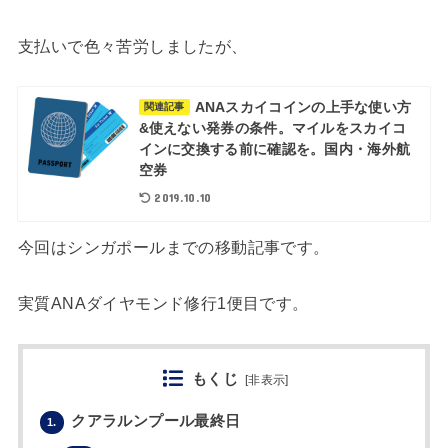
支払いで色々苦労しましたが、
ANAスカイコインの上手な使い方
関連記事
&使えない発券の条件。マイルをスカイコ
インに交換する前に確認を。国内・海外航
空券
2019.10.10
今回はシンガポールまでの移動記事です。
実質ANAダイヤモンド修行1便目です。
もくじ
[
非表示
]
クアラルンプール最終日
1.