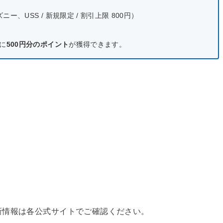
、USS / 新規限定 / 割引上限 800円）
に
500円分のポイント
が獲得できます。
新情報は各公式サイトでご確認ください。