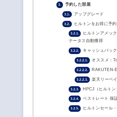
予約した部屋
3.
アップグレード
3.1.
ヒルトンをお得に予約
3.2.
ヒルトンアメック
3.2.1.
テータス自動獲得
キャッシュバック
3.2.2.
オススメ：Top
3.2.2.1.
RAKUTEN-
3.2.2.2.
楽天リーベイ
3.2.2.3.
HPCJ（ヒルト
3.2.3.
ベストレート 保
3.2.4.
ヒルトンセール・
3.2.5.