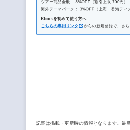
ツアー商品全般： 8%OFF（割引上限 700円）
海外テーマパーク： 3%OFF（上海・香港ディズニー
Klookを初めて使う方へ
こちらの専用リンク
からの新規登録で、さら
記事は掲載・更新時の情報となります。最