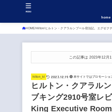
MENU
home
HOME
Hilton
ヒルトン・クアラルンプール宿泊記。エグゼクティブキング2910号
この記事は 2023年12
2023.12.19
hilton_kl
本サイトではプロモーショ
ヒルトン・クアラルン
ブキング2910号室レビュー。
King Executive Room