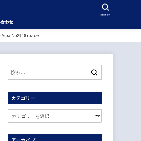
SEARCH
い合わせ
ew No2910 review
検
索:
カテゴリー
アーカイブ