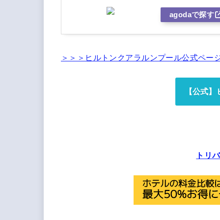
agodaで探す
＞＞＞ヒルトンクアラルンプール公式ペー
【公式】
トリ