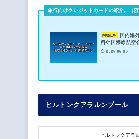
旅行向けクレジットカードの紹介。（随
国内海
関連記事
料や国際線航空
2025.06.03
ヒルトンクアラルンプール
ヒルトンクアラルンプー