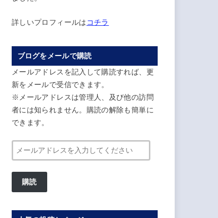
詳しいプロフィールは
コチラ
ブログをメールで購読
メールアドレスを記入して購読すれば、更
新をメールで受信できます。
※メールアドレスは管理人、及び他の訪問
者には知られません。購読の解除も簡単に
できます。
メ
ー
ル
購読
ア
ド
レ