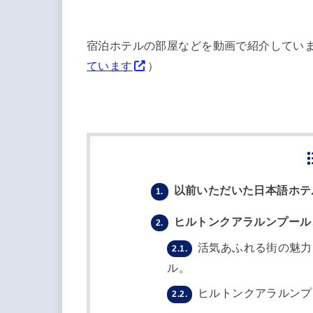
宿泊ホテルの部屋などを動画で紹介してい
ています
）
以前いただいた日本語ホテ
1.
ヒルトンクアラルンプール
2.
活気あふれる街の魅力
2.1.
ル。
ヒルトンクアラルンプ
2.2.