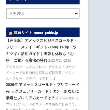
姉妹サイト amex-guide.jp
【完全版】アメックスビジネスゴールド・
フリー・ステイ・ギフト×TsugiTsugi（ツ
ギツギ）活用ガイド｜出張も休暇も「お
得」に変える魔法の特典
2026年2月26日
アメリカン・エキスプレス・ビジネス・ゴール
ド・カード会員向けの特別な継続特典「ビジネ
ス・フリー・ステイ・ギフト […]
2026年 アメックスゴールド・プリファード
vs ラグジュアリーカードチタン：あなたに
最適なプレミアムカードは？
2025年9月18日
プレミアムカードのステータス感を楽しみつつ、