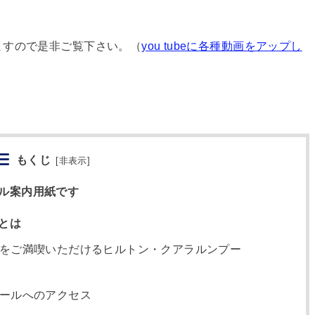
ますので是非ご覧下さい。（
you tubeに各種動画をアップし
もくじ
[
非表示
]
ル案内用紙です
とは
をご満喫いただけるヒルトン・クアラルンプー
ールへのアクセス