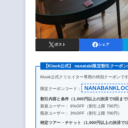
ポスト
シェア
【Klook公式】 nanatabi限定割引クーポ
Klook公式クリエイター専用の特別クーポン
NANABANKLO
限定クーポンコード：
割引内容と条件（1,000円以上の決済で3回ま
新規ユーザー： 6%OFF（割引上限 700円）
既存ユーザー： 3%OFF（割引上限 700円）
特定ツアー・チケット（1,000円以上の決済で